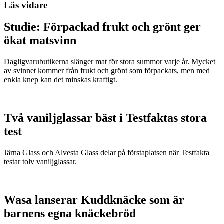
Läs vidare
Studie: Förpackad frukt och grönt ger
ökat matsvinn
Dagligvarubutikerna slänger mat för stora summor varje år. Mycket
av svinnet kommer från frukt och grönt som förpackats, men med
enkla knep kan det minskas kraftigt.
Två vaniljglassar bäst i Testfaktas stora
test
Järna Glass och Alvesta Glass delar på förstaplatsen när Testfakta
testar tolv vaniljglassar.
Wasa lanserar Kuddknäcke som är
barnens egna knäckebröd