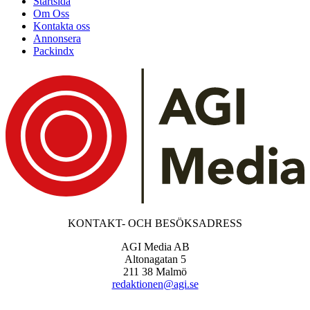
Startsida
Om Oss
Kontakta oss
Annonsera
Packindx
KONTAKT- OCH BESÖKSADRESS
AGI Media AB
Altonagatan 5
211 38 Malmö
redaktionen@agi.se