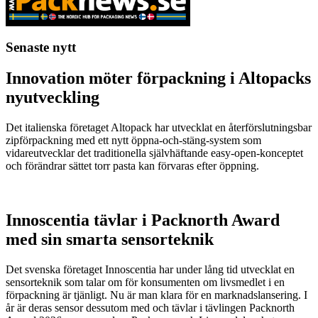
Senaste nytt
Innovation möter förpackning i Altopacks
nyutveckling
Det italienska företaget Altopack har utvecklat en återförslutningsbar
zipförpackning med ett nytt öppna-och-stäng-system som
vidareutvecklar det traditionella självhäftande easy-open-konceptet
och förändrar sättet torr pasta kan förvaras efter öppning.
Innoscentia tävlar i Packnorth Award
med sin smarta sensorteknik
Det svenska företaget Innoscentia har under lång tid utvecklat en
sensorteknik som talar om för konsumenten om livsmedlet i en
förpackning är tjänligt. Nu är man klara för en marknadslansering. I
år är deras sensor dessutom med och tävlar i tävlingen Packnorth