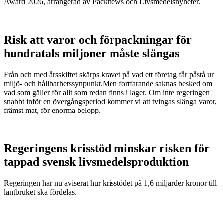
Award 2026, arrangerad av Packnews och Livsmedelsnyheter.
Risk att varor och förpackningar för
hundratals miljoner måste slängas
Från och med årsskiftet skärps kravet på vad ett företag får påstå ur
miljö- och hållbarhetssynpunkt.Men fortfarande saknas besked om
vad som gäller för allt som redan finns i lager. Om inte regeringen
snabbt inför en övergångsperiod kommer vi att tvingas slänga varor,
främst mat, för enorma belopp.
Regeringens krisstöd minskar risken för
tappad svensk livsmedelsproduktion
Regeringen har nu aviserat hur krisstödet på 1,6 miljarder kronor till
lantbruket ska fördelas.