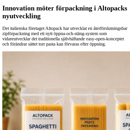
Innovation möter förpackning i Altopacks
nyutveckling
Det italienska företaget Altopack har utvecklat en återförslutningsbar
zipförpackning med ett nytt öppna-och-stäng-system som
vidareutvecklar det traditionella självhäftande easy-open-konceptet
och förändrar sättet torr pasta kan förvaras efter öppning.