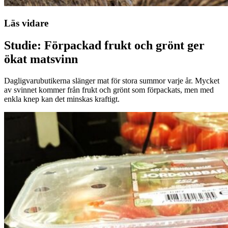
Läs vidare
Studie: Förpackad frukt och grönt ger
ökat matsvinn
Dagligvarubutikerna slänger mat för stora summor varje år. Mycket
av svinnet kommer från frukt och grönt som förpackats, men med
enkla knep kan det minskas kraftigt.