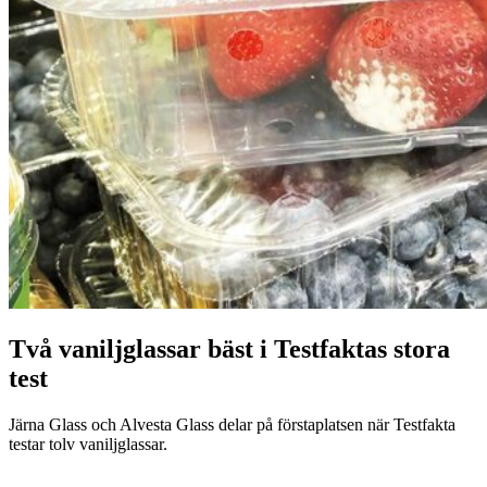
Två vaniljglassar bäst i Testfaktas stora
test
Järna Glass och Alvesta Glass delar på förstaplatsen när Testfakta
testar tolv vaniljglassar.