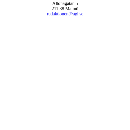
Altonagatan 5
211 38 Malmö
redaktionen@agi.se