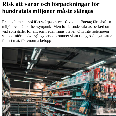
Risk att varor och förpackningar för
hundratals miljoner måste slängas
Från och med årsskiftet skärps kravet på vad ett företag får påstå ur
miljö- och hållbarhetssynpunkt.Men fortfarande saknas besked om
vad som gäller för allt som redan finns i lager. Om inte regeringen
snabbt inför en övergångsperiod kommer vi att tvingas slänga varor,
främst mat, för enorma belopp.