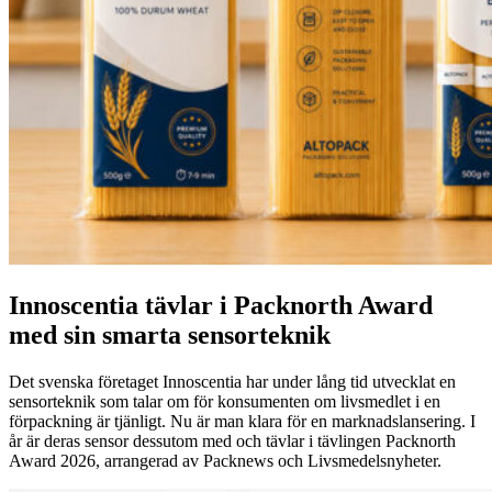
Innoscentia tävlar i Packnorth Award
med sin smarta sensorteknik
Det svenska företaget Innoscentia har under lång tid utvecklat en
sensorteknik som talar om för konsumenten om livsmedlet i en
förpackning är tjänligt. Nu är man klara för en marknadslansering. I
år är deras sensor dessutom med och tävlar i tävlingen Packnorth
Award 2026, arrangerad av Packnews och Livsmedelsnyheter.