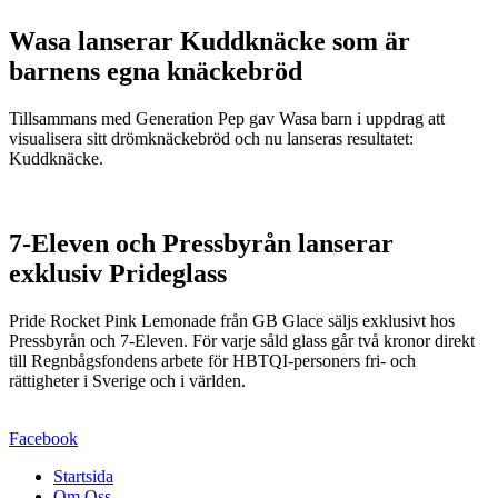
Wasa lanserar Kuddknäcke som är
barnens egna knäckebröd
Tillsammans med Generation Pep gav Wasa barn i uppdrag att
visualisera sitt drömknäckebröd och nu lanseras resultatet:
Kuddknäcke.
7-Eleven och Pressbyrån lanserar
exklusiv Prideglass
Pride Rocket Pink Lemonade från GB Glace säljs exklusivt hos
Pressbyrån och 7-Eleven. För varje såld glass går två kronor direkt
till Regnbågsfondens arbete för HBTQI-personers fri- och
rättigheter i Sverige och i världen.
Facebook
Startsida
Om Oss