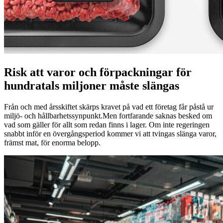
Risk att varor och förpackningar för
hundratals miljoner måste slängas
Från och med årsskiftet skärps kravet på vad ett företag får påstå ur
miljö- och hållbarhetssynpunkt.Men fortfarande saknas besked om
vad som gäller för allt som redan finns i lager. Om inte regeringen
snabbt inför en övergångsperiod kommer vi att tvingas slänga varor,
främst mat, för enorma belopp.