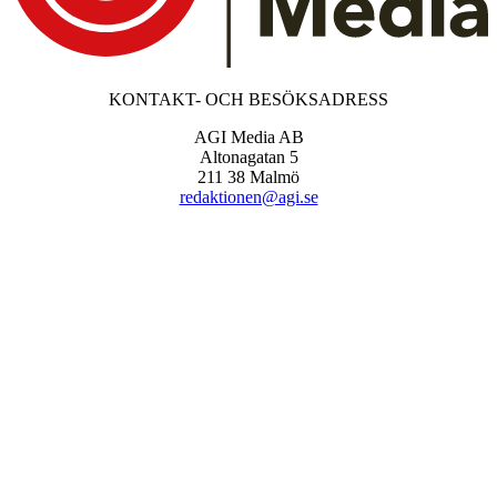
KONTAKT- OCH BESÖKSADRESS
AGI Media AB
Altonagatan 5
211 38 Malmö
redaktionen@agi.se