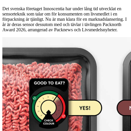
Det svenska företaget Innoscentia har under lång tid utvecklat en
sensorteknik som talar om för konsumenten om livsmedlet i en
förpackning är tjänligt. Nu är man klara för en marknadslansering. I
år är deras sensor dessutom med och tävlar i tävlingen Packnorth
Award 2026, arrangerad av Packnews och Livsmedelsnyheter.