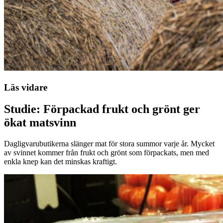
Läs vidare
Studie: Förpackad frukt och grönt ger
ökat matsvinn
Dagligvarubutikerna slänger mat för stora summor varje år. Mycket
av svinnet kommer från frukt och grönt som förpackats, men med
enkla knep kan det minskas kraftigt.