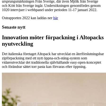
ursprungsmärkningen Från Sverige, där även Mjölk från Sverige
och Kött från Sverige ingår. Undersökningen genomfördes genom
1020 intervjuer i webbpanel under perioden 11-17 januari 2022.
Ostrapporten 2022 kan laddas ner
här
Senaste nytt
Innovation möter förpackning i Altopacks
nyutveckling
Det italienska företaget Altopack har utvecklat en återförslutningsbar
zipförpackning med ett nytt öppna-och-stäng-system som
vidareutvecklar det traditionella självhäftande easy-open-konceptet
och förändrar sättet torr pasta kan förvaras efter öppning.