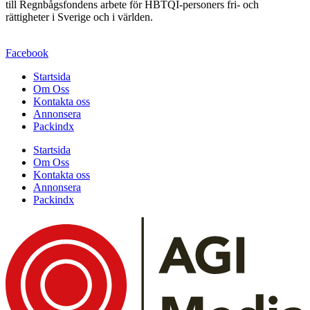
till Regnbågsfondens arbete för HBTQI-personers fri- och
rättigheter i Sverige och i världen.
Facebook
Startsida
Om Oss
Kontakta oss
Annonsera
Packindx
Startsida
Om Oss
Kontakta oss
Annonsera
Packindx