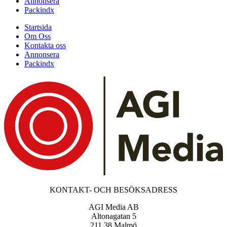
Annonsera
Packindx
Startsida
Om Oss
Kontakta oss
Annonsera
Packindx
KONTAKT- OCH BESÖKSADRESS
AGI Media AB
Altonagatan 5
211 38 Malmö