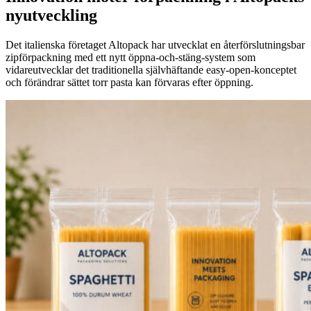
nyutveckling
Det italienska företaget Altopack har utvecklat en återförslutningsbar
zipförpackning med ett nytt öppna-och-stäng-system som
vidareutvecklar det traditionella självhäftande easy-open-konceptet
och förändrar sättet torr pasta kan förvaras efter öppning.