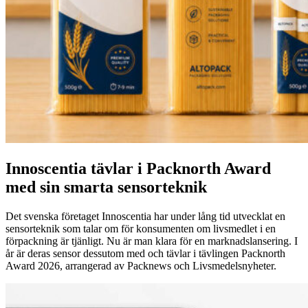
Innoscentia tävlar i Packnorth Award
med sin smarta sensorteknik
Det svenska företaget Innoscentia har under lång tid utvecklat en
sensorteknik som talar om för konsumenten om livsmedlet i en
förpackning är tjänligt. Nu är man klara för en marknadslansering. I
år är deras sensor dessutom med och tävlar i tävlingen Packnorth
Award 2026, arrangerad av Packnews och Livsmedelsnyheter.