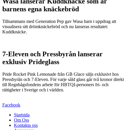
Wasa lanserar Kuddknäcke som är
barnens egna knäckebröd
Tillsammans med Generation Pep gav Wasa barn i uppdrag att
visualisera sitt drömknäckebröd och nu lanseras resultatet:
Kuddknäcke.
7-Eleven och Pressbyrån lanserar
exklusiv Prideglass
Pride Rocket Pink Lemonade från GB Glace säljs exklusivt hos
Pressbyrån och 7-Eleven. För varje såld glass går två kronor direkt
till Regnbågsfondens arbete för HBTQI-personers fri- och
rättigheter i Sverige och i världen.
Facebook
Startsida
Om Oss
Kontakta oss