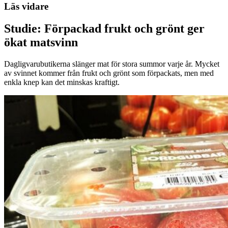
Läs vidare
Studie: Förpackad frukt och grönt ger
ökat matsvinn
Dagligvarubutikerna slänger mat för stora summor varje år. Mycket
av svinnet kommer från frukt och grönt som förpackats, men med
enkla knep kan det minskas kraftigt.