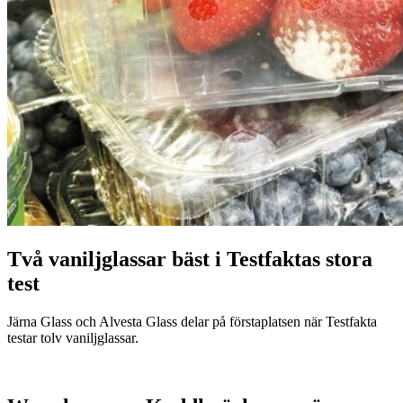
Två vaniljglassar bäst i Testfaktas stora
test
Järna Glass och Alvesta Glass delar på förstaplatsen när Testfakta
testar tolv vaniljglassar.