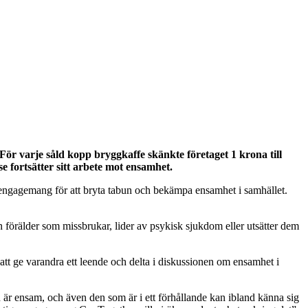
r varje såld kopp bryggkaffe skänkte företaget 1 krona till
 fortsätter sitt arbete mot ensamhet.
 engagemang för att bryta tabun och bekämpa ensamhet i samhället.
 förälder som missbrukar, lider av psykisk sjukdom eller utsätter dem
att ge varandra ett leende och delta i diskussionen om ensamhet i
man är ensam, och även den som är i ett förhållande kan ibland känna sig