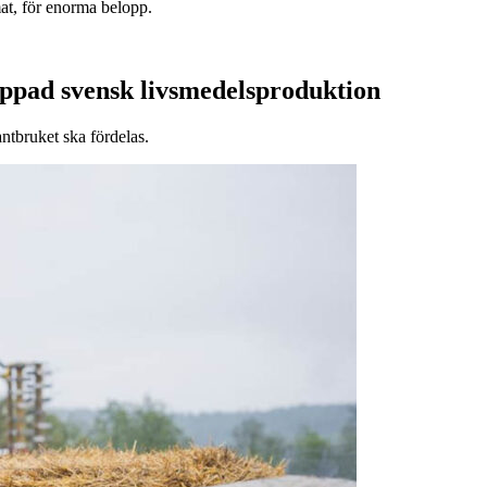
at, för enorma belopp.
appad svensk livsmedelsproduktion
antbruket ska fördelas.