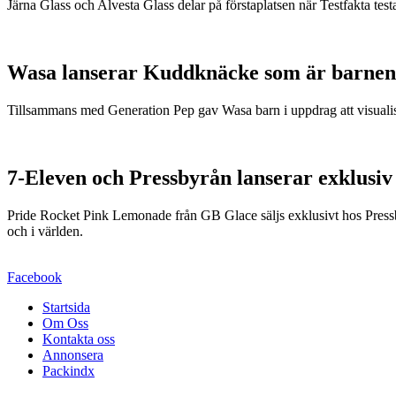
Järna Glass och Alvesta Glass delar på förstaplatsen när Testfakta testa
Wasa lanserar Kuddknäcke som är barnen
Tillsammans med Generation Pep gav Wasa barn i uppdrag att visualis
7-Eleven och Pressbyrån lanserar exklusiv
Pride Rocket Pink Lemonade från GB Glace säljs exklusivt hos Pressby
och i världen.
Facebook
Startsida
Om Oss
Kontakta oss
Annonsera
Packindx