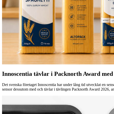
Innoscentia tävlar i Packnorth Award med 
Det svenska företaget Innoscentia har under lång tid utvecklat en sen
sensor dessutom med och tävlar i tävlingen Packnorth Award 2026, 