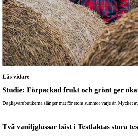
Läs vidare
Studie: Förpackad frukt och grönt ger öka
Dagligvarubutikerna slänger mat för stora summor varje år. Mycket a
Två vaniljglassar bäst i Testfaktas stora tes