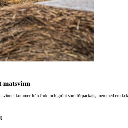
t matsvinn
v svinnet kommer från frukt och grönt som förpackats, men med enkla k
t