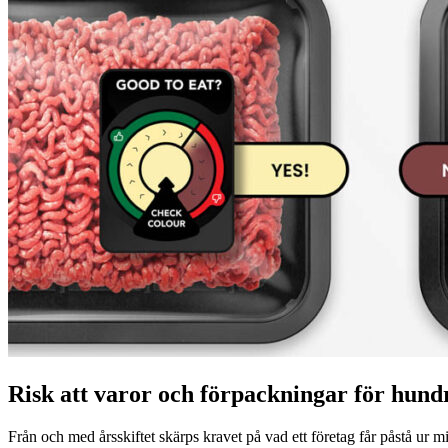
Risk att varor och förpackningar för hund
Från och med årsskiftet skärps kravet på vad ett företag får påstå ur 