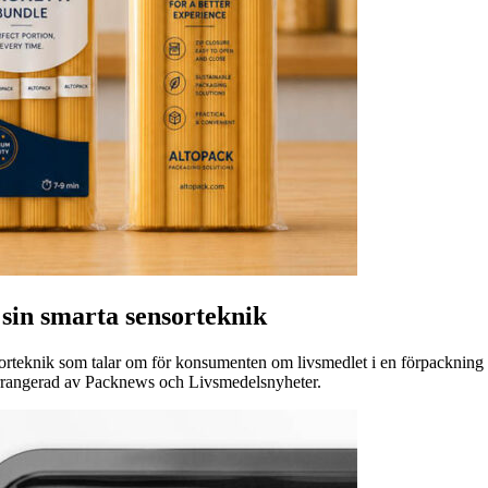
sin smarta sensorteknik
sorteknik som talar om för konsumenten om livsmedlet i en förpackning är
arrangerad av Packnews och Livsmedelsnyheter.