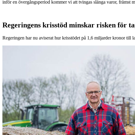
inför en övergångsperiod kommer vi att tvingas slänga varor, främst m
Regeringens krisstöd minskar risken för t
Regeringen har nu aviserat hur krisstödet på 1,6 miljarder kronor till l