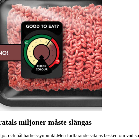
ratals miljoner måste slängas
miljö- och hållbarhetssynpunkt.Men fortfarande saknas besked om vad som