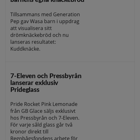
Tillsammans med Generation
Pep gav Wasa barn i uppdrag
att visualisera sitt
drömknäckebröd och nu
lanseras resultatet:
Kuddknäcke.
7-Eleven och Pressbyrån
lanserar exklusiv
Prideglass
Pride Rocket Pink Lemonade
från GB Glace säljs exklusivt
hos Pressbyrån och 7-Eleven.
För varje såld glass går två
kronor direkt till
Regnbågsfondens arbete för