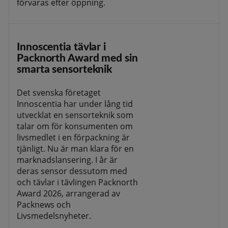
förvaras efter öppning.
Innoscentia tävlar i
Packnorth Award med sin
smarta sensorteknik
Det svenska företaget
Innoscentia har under lång tid
utvecklat en sensorteknik som
talar om för konsumenten om
livsmedlet i en förpackning är
tjänligt. Nu är man klara för en
marknadslansering. I år är
deras sensor dessutom med
och tävlar i tävlingen Packnorth
Award 2026, arrangerad av
Packnews och
Livsmedelsnyheter.