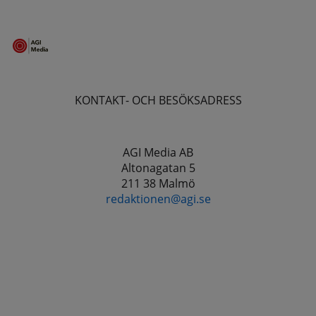
KONTAKT- OCH BESÖKSADRESS
AGI Media AB
Altonagatan 5
211 38 Malmö
redaktionen@agi.se