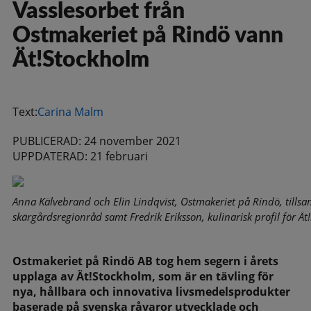
Vasslesorbet från
Ostmakeriet på Rindö vann
Ät!Stockholm
Text:
Carina Malm
PUBLICERAD: 24 november 2021
UPPDATERAD: 21 februari
Anna Kälvebrand och Elin Lindqvist, Ostmakeriet på Rindö, till
skärgårdsregionråd samt Fredrik Eriksson, kulinarisk profil för Ä
Ostmakeriet på Rindö AB tog hem segern i årets
upplaga av Ät!Stockholm, som är en tävling för
nya, hållbara och innovativa livsmedelsprodukter
baserade på svenska råvaror utvecklade och