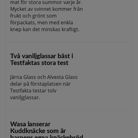
mat för stora summor varje år.
Mycket av svinnet kommer från
frukt och grönt som
förpackats, men med enkla
knep kan det minskas kraftigt.
Två vaniljglassar bäst i
Testfaktas stora test
Järna Glass och Alvesta Glass
delar på förstaplatsen när
Testfakta testar tolv
vaniljglassar.
Wasa lanserar
Kuddknäcke som är
barnens egna knäckebröd