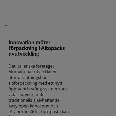
Senaste nytt
Innovation möter
förpackning i Altopacks
nyutveckling
Det italienska företaget
Altopack har utvecklat en
återförslutningsbar
zipförpackning med ett nytt
öppna-och-stäng-system som
vidareutvecklar det
traditionella självhäftande
easy-open-konceptet och
förändrar sättet torr pasta kan