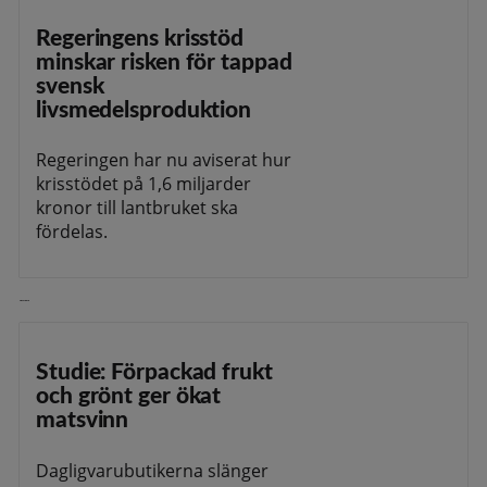
Regeringens krisstöd
minskar risken för tappad
svensk
livsmedelsproduktion
Regeringen har nu aviserat hur
krisstödet på 1,6 miljarder
kronor till lantbruket ska
fördelas.
Läs vidare
Studie: Förpackad frukt
och grönt ger ökat
matsvinn
Dagligvarubutikerna slänger