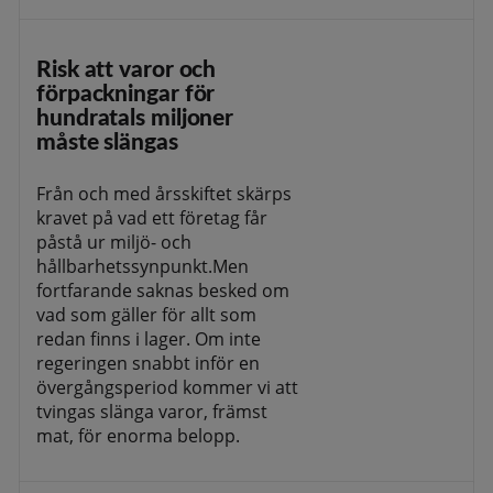
Risk att varor och
förpackningar för
hundratals miljoner
måste slängas
Från och med årsskiftet skärps
kravet på vad ett företag får
påstå ur miljö- och
hållbarhetssynpunkt.Men
fortfarande saknas besked om
vad som gäller för allt som
redan finns i lager. Om inte
regeringen snabbt inför en
övergångsperiod kommer vi att
tvingas slänga varor, främst
mat, för enorma belopp.