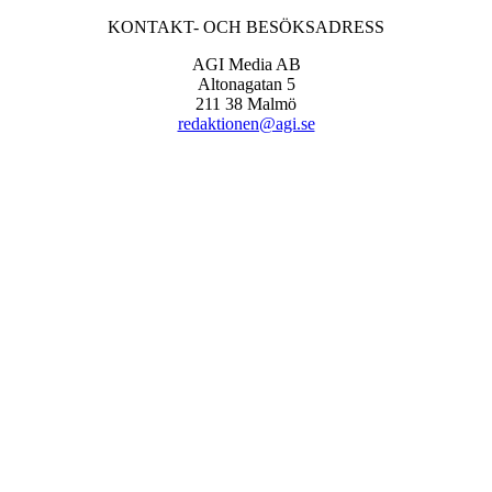
KONTAKT- OCH BESÖKSADRESS
AGI Media AB
Altonagatan 5
211 38 Malmö
redaktionen@agi.se