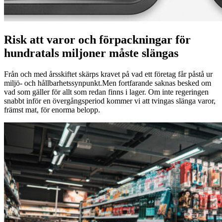
Risk att varor och förpackningar för
hundratals miljoner måste slängas
Från och med årsskiftet skärps kravet på vad ett företag får påstå ur
miljö- och hållbarhetssynpunkt.Men fortfarande saknas besked om
vad som gäller för allt som redan finns i lager. Om inte regeringen
snabbt inför en övergångsperiod kommer vi att tvingas slänga varor,
främst mat, för enorma belopp.