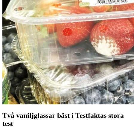
Två vaniljglassar bäst i Testfaktas stora
test