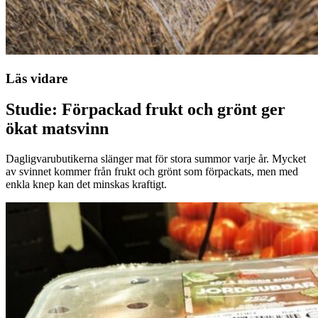
Läs vidare
Studie: Förpackad frukt och grönt ger
ökat matsvinn
Dagligvarubutikerna slänger mat för stora summor varje år. Mycket
av svinnet kommer från frukt och grönt som förpackats, men med
enkla knep kan det minskas kraftigt.