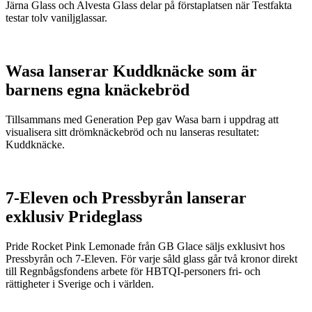
Järna Glass och Alvesta Glass delar på förstaplatsen när Testfakta
testar tolv vaniljglassar.
Wasa lanserar Kuddknäcke som är
barnens egna knäckebröd
Tillsammans med Generation Pep gav Wasa barn i uppdrag att
visualisera sitt drömknäckebröd och nu lanseras resultatet:
Kuddknäcke.
7-Eleven och Pressbyrån lanserar
exklusiv Prideglass
Pride Rocket Pink Lemonade från GB Glace säljs exklusivt hos
Pressbyrån och 7-Eleven. För varje såld glass går två kronor direkt
till Regnbågsfondens arbete för HBTQI-personers fri- och
rättigheter i Sverige och i världen.