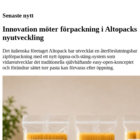
Senaste nytt
Innovation möter förpackning i Altopacks
nyutveckling
Det italienska företaget Altopack har utvecklat en återförslutningsbar
zipförpackning med ett nytt öppna-och-stäng-system som
vidareutvecklar det traditionella självhäftande easy-open-konceptet
och förändrar sättet torr pasta kan förvaras efter öppning.