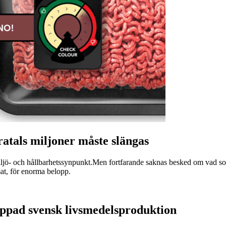
ratals miljoner måste slängas
miljö- och hållbarhetssynpunkt.Men fortfarande saknas besked om vad som
at, för enorma belopp.
appad svensk livsmedelsproduktion