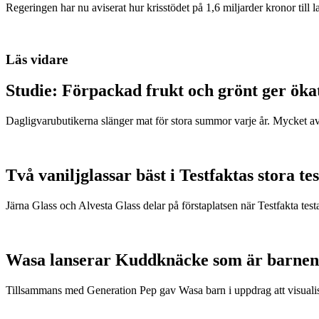
Regeringen har nu aviserat hur krisstödet på 1,6 miljarder kronor till l
Läs vidare
Studie: Förpackad frukt och grönt ger öka
Dagligvarubutikerna slänger mat för stora summor varje år. Mycket a
Två vaniljglassar bäst i Testfaktas stora tes
Järna Glass och Alvesta Glass delar på förstaplatsen när Testfakta testa
Wasa lanserar Kuddknäcke som är barnen
Tillsammans med Generation Pep gav Wasa barn i uppdrag att visualis