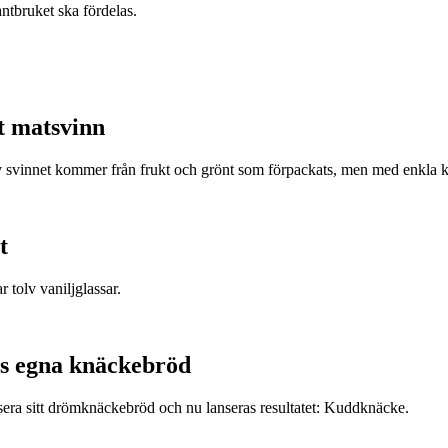
antbruket ska fördelas.
t matsvinn
v svinnet kommer från frukt och grönt som förpackats, men med enkla k
t
r tolv vaniljglassar.
s egna knäckebröd
era sitt drömknäckebröd och nu lanseras resultatet: Kuddknäcke.