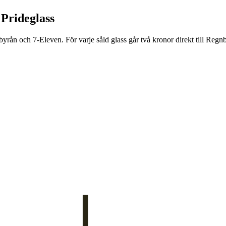
 Prideglass
rån och 7-Eleven. För varje såld glass går två kronor direkt till Regnb