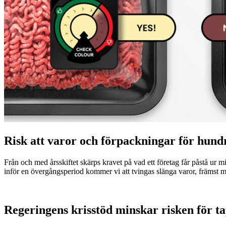
Risk att varor och förpackningar för hund
Från och med årsskiftet skärps kravet på vad ett företag får påstå ur 
inför en övergångsperiod kommer vi att tvingas slänga varor, främst m
Regeringens krisstöd minskar risken för t