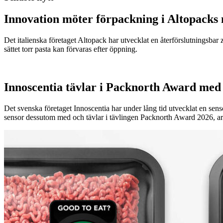
Innovation möter förpackning i Altopacks 
Det italienska företaget Altopack har utvecklat en återförslutningsba
sättet torr pasta kan förvaras efter öppning.
Innoscentia tävlar i Packnorth Award med 
Det svenska företaget Innoscentia har under lång tid utvecklat en sen
sensor dessutom med och tävlar i tävlingen Packnorth Award 2026, 