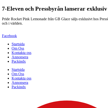
7-Eleven och Pressbyrån lanserar exklusiv
Pride Rocket Pink Lemonade från GB Glace säljs exklusivt hos Pressby
och i världen.
Facebook
Startsida
Om Oss
Kontakta oss
Annonsera
Packindx
Startsida
Om Oss
Kontakta oss
Annonsera
Packindx