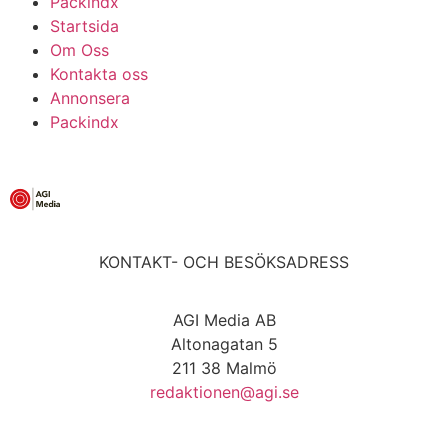
Packindx
Startsida
Om Oss
Kontakta oss
Annonsera
Packindx
KONTAKT- OCH BESÖKSADRESS
AGI Media AB
Altonagatan 5
211 38 Malmö
redaktionen@agi.se