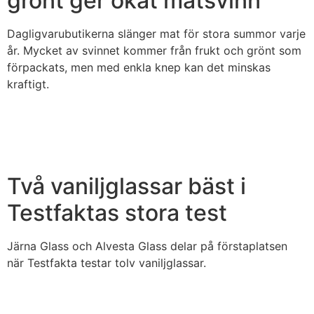
grönt ger ökat matsvinn
Dagligvarubutikerna slänger mat för stora summor varje
år. Mycket av svinnet kommer från frukt och grönt som
förpackats, men med enkla knep kan det minskas
kraftigt.
Två vaniljglassar bäst i
Testfaktas stora test
Järna Glass och Alvesta Glass delar på förstaplatsen
när Testfakta testar tolv vaniljglassar.