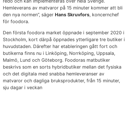
redo och kan implementeras över hela Sverige.
Hemleverans av matvaror på 15 minuter kommer att bli
den nya normen”, säger
Hans Skruvfors
, koncernchef
för foodora.
Den första foodora market öppnade i september 2020 i
Stockholm, kort därpå öppnades ytterligare tre butiker i
huvudstaden. Därefter har etableringen gått fort och
butikerna finns nu i Linköping, Norrköping, Uppsala,
Malmö, Lund och Göteborg. Foodoras matbutiker
beskrivs som en sorts hybridbutiker mellan det fysiska
och det digitala med snabba hemleveranser av
matvaror och dagliga bruksprodukter, från 15 minuter,
sju dagar i veckan