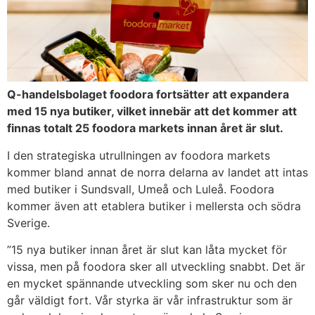
Q-handelsbolaget foodora fortsätter att expandera
med 15 nya butiker, vilket innebär att det kommer att
finnas totalt 25 foodora markets innan året är slut.
I den strategiska utrullningen av foodora markets
kommer bland annat de norra delarna av landet att intas
med butiker i Sundsvall, Umeå och Luleå. Foodora
kommer även att etablera butiker i mellersta och södra
Sverige.
”15 nya butiker innan året är slut kan låta mycket för
vissa, men på foodora sker all utveckling snabbt. Det är
en mycket spännande utveckling som sker nu och den
går väldigt fort. Vår styrka är vår infrastruktur som är