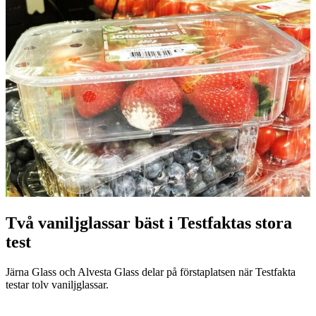
Två vaniljglassar bäst i Testfaktas stora
test
Järna Glass och Alvesta Glass delar på förstaplatsen när Testfakta
testar tolv vaniljglassar.