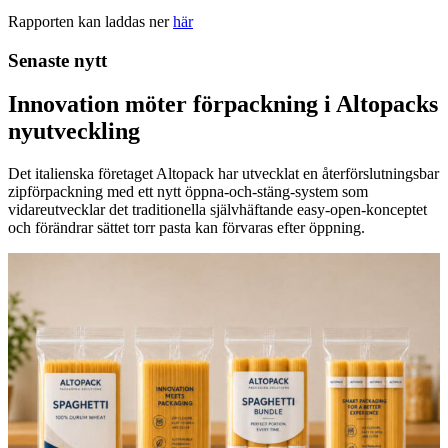
Rapporten kan laddas ner
här
Senaste nytt
Innovation möter förpackning i Altopacks
nyutveckling
Det italienska företaget Altopack har utvecklat en återförslutningsbar
zipförpackning med ett nytt öppna-och-stäng-system som
vidareutvecklar det traditionella självhäftande easy-open-konceptet
och förändrar sättet torr pasta kan förvaras efter öppning.