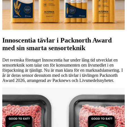
Innoscentia tävlar i Packnorth Award
med sin smarta sensorteknik
Det svenska företaget Innoscentia har under lång tid utvecklat en
sensorteknik som talar om för konsumenten om livsmedlet i en
förpackning är tjänligt. Nu är man klara för en marknadslansering. I
år är deras sensor dessutom med och tävlar i tävlingen Packnorth
Award 2026, arrangerad av Packnews och Livsmedelsnyheter.