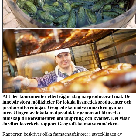
Allt fler konsumenter efterfrågar idag närproducerad mat. Det
innebär stora möjligheter för lokala livsmedelsproducenter och
producentföreningar. Geografiska matvarumärken gynnar
utvecklingen av lokala matprodukter genom att förmedla
budskap till konsumenten om ursprung och kvalitet. Det visar
Jordbruksverkets rapport Geografiska matvarumärken.
Rapporten beskriver olika framgångsfaktorer i utvecklingen av