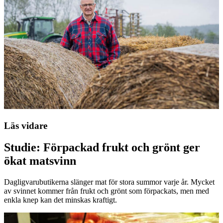
Läs vidare
Studie: Förpackad frukt och grönt ger
ökat matsvinn
Dagligvarubutikerna slänger mat för stora summor varje år. Mycket
av svinnet kommer från frukt och grönt som förpackats, men med
enkla knep kan det minskas kraftigt.