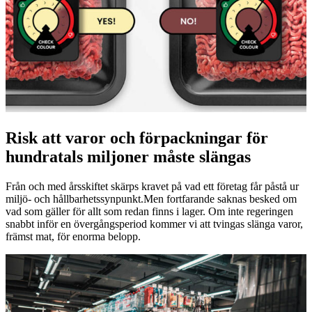
Risk att varor och förpackningar för
hundratals miljoner måste slängas
Från och med årsskiftet skärps kravet på vad ett företag får påstå ur
miljö- och hållbarhetssynpunkt.Men fortfarande saknas besked om
vad som gäller för allt som redan finns i lager. Om inte regeringen
snabbt inför en övergångsperiod kommer vi att tvingas slänga varor,
främst mat, för enorma belopp.