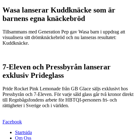
Wasa lanserar Kuddknäcke som är
barnens egna knäckebröd
Tillsammans med Generation Pep gav Wasa barn i uppdrag att
visualisera sitt drömknäckebröd och nu lanseras resultatet:
Kuddknäcke.
7-Eleven och Pressbyrån lanserar
exklusiv Prideglass
Pride Rocket Pink Lemonade från GB Glace säljs exklusivt hos
Pressbyrån och 7-Eleven. För varje såld glass går två kronor direkt
till Regnbågsfondens arbete för HBTQI-personers fri- och
rättigheter i Sverige och i världen.
Facebook
Startsida
Om Oss