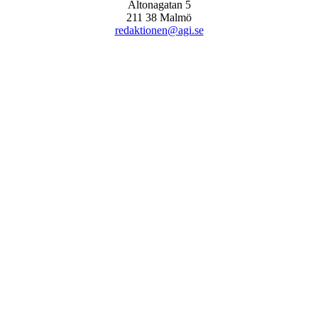
Altonagatan 5
211 38 Malmö
redaktionen@agi.se