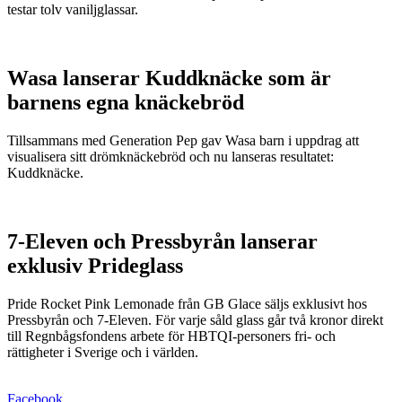
testar tolv vaniljglassar.
Wasa lanserar Kuddknäcke som är
barnens egna knäckebröd
Tillsammans med Generation Pep gav Wasa barn i uppdrag att
visualisera sitt drömknäckebröd och nu lanseras resultatet:
Kuddknäcke.
7-Eleven och Pressbyrån lanserar
exklusiv Prideglass
Pride Rocket Pink Lemonade från GB Glace säljs exklusivt hos
Pressbyrån och 7-Eleven. För varje såld glass går två kronor direkt
till Regnbågsfondens arbete för HBTQI-personers fri- och
rättigheter i Sverige och i världen.
Facebook