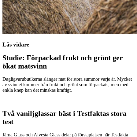
Läs vidare
Studie: Förpackad frukt och grönt ger
ökat matsvinn
Dagligvarubutikerna slänger mat för stora summor varje år. Mycket
av svinnet kommer från frukt och grönt som förpackats, men med
enkla knep kan det minskas kraftigt.
Två vaniljglassar bäst i Testfaktas stora
test
Järna Glass och Alvesta Glass delar på förstaplatsen när Testfakta