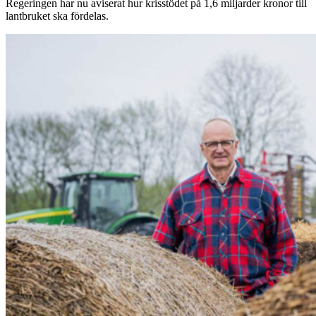
Regeringen har nu aviserat hur krisstödet på 1,6 miljarder kronor till
lantbruket ska fördelas.