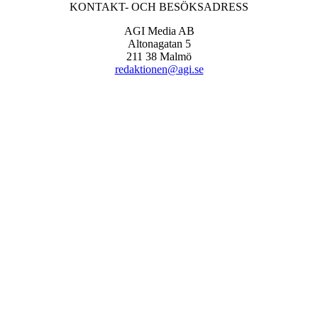
KONTAKT- OCH BESÖKSADRESS
AGI Media AB
Altonagatan 5
211 38 Malmö
redaktionen@agi.se