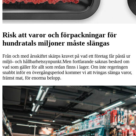
Risk att varor och förpackningar för
hundratals miljoner måste slängas
Från och med årsskiftet skärps kravet på vad ett företag får påstå ur
miljö- och hållbarhetssynpunkt.Men fortfarande saknas besked om
vad som gäller för allt som redan finns i lager. Om inte regeringen
snabbt inför en övergångsperiod kommer vi att tvingas slänga varor,
främst mat, för enorma belopp.