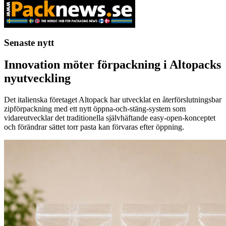
Senaste nytt
Innovation möter förpackning i Altopacks
nyutveckling
Det italienska företaget Altopack har utvecklat en återförslutningsbar
zipförpackning med ett nytt öppna-och-stäng-system som
vidareutvecklar det traditionella självhäftande easy-open-konceptet
och förändrar sättet torr pasta kan förvaras efter öppning.