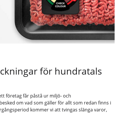
ackningar för hundratals
tt företag får påstå ur miljö- och
esked om vad som gäller för allt som redan finns i
rgångsperiod kommer vi att tvingas slänga varor,