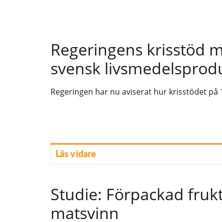
Regeringens krisstöd m
svensk livsmedelsprod
Regeringen har nu aviserat hur krisstödet på 1,
Läs vidare
Studie: Förpackad frukt
matsvinn