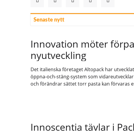
Senaste nytt
Innovation möter förpa
nyutveckling
Det italienska företaget Altopack har utveckla
öppna-och-stäng-system som vidareutvecklar d
och förändrar sättet torr pasta kan förvaras e
Innoscentia tävlar i P