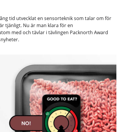
ång tid utvecklat en sensorteknik som talar om för
 tjänligt. Nu är man klara för en
utom med och tävlar i tävlingen Packnorth Award
snyheter.