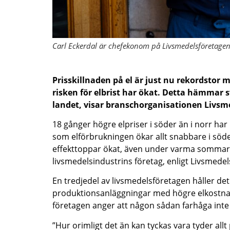
Carl Eckerdal är chefekonom på Livsmedelsföretagen
Prisskillnaden på el är just nu rekordstor 
risken för elbrist har ökat. Detta hämmar s
landet, visar branschorganisationen Livsm
18 gånger högre elpriser i söder än i norr ha
som elförbrukningen ökar allt snabbare i söde
effekttoppar ökat, även under varma sommar
livsmedelsindustrins företag, enligt Livsme
En tredjedel av livsmedelsföretagen håller det 
produktionsanläggningar med högre elkostna
företagen anger att någon sådan farhåga inte 
”Hur orimligt det än kan tyckas vara tyder allt