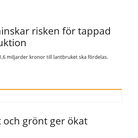
inskar risken för tappad
uktion
6 miljarder kronor till lantbruket ska fördelas.
 och grönt ger ökat