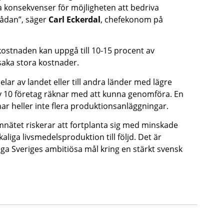
ora konsekvenser för möjligheten att bedriva
sådan”, säger
Carl Eckerdal
, chefekonom på
lkostnaden kan uppgå till 10-15 procent av
saka stora kostnader.
 delar av landet eller till andra länder med lägre
v 10 företag räknar med att kunna genomföra. En
ar heller inte flera produktionsanläggningar.
nätet riskerar att fortplanta sig med minskade
iga livsmedelsproduktion till följd. Det är
iga Sveriges ambitiösa mål kring en stärkt svensk