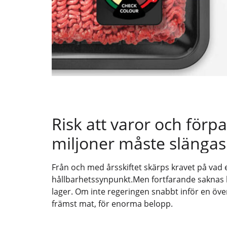
Risk att varor och förp
miljoner måste slängas
Från och med årsskiftet skärps kravet på vad e
hållbarhetssynpunkt.Men fortfarande saknas b
lager. Om inte regeringen snabbt inför en öve
främst mat, för enorma belopp.