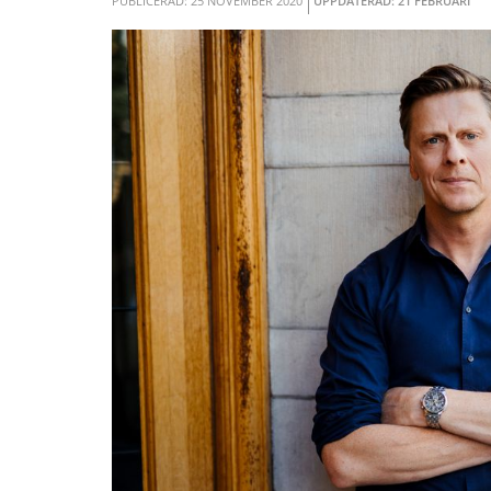
PUBLICERAD: 25 NOVEMBER 2020
UPPDATERAD: 21 FEBRUARI