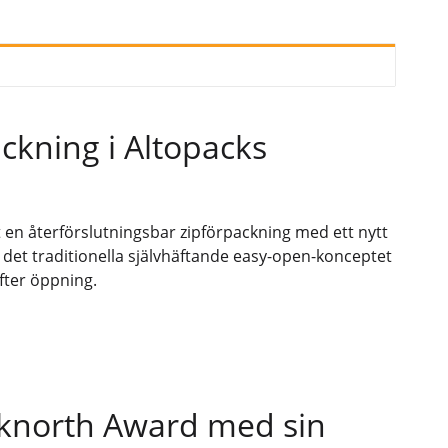
ckning i Altopacks
t en återförslutningsbar zipförpackning med ett nytt
et traditionella självhäftande easy-open-konceptet
fter öppning.
acknorth Award med sin