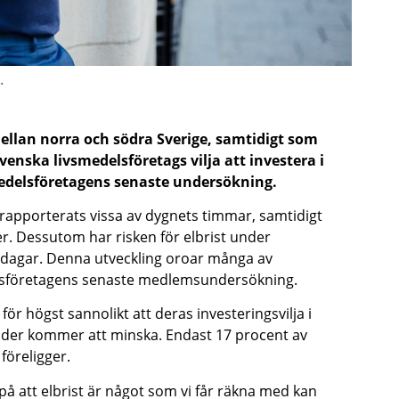
.
mellan norra och södra Sverige, samtidigt som
venska livsmedelsföretags vilja att investera i
edelsföretagens senaste undersökning.
r rapporterats vissa av dygnets timmar, samtidigt
r. Dessutom har risken för elbrist under
dagar. Denna utveckling oroar många av
delsföretagens senaste medlemsundersökning.
för högst sannolikt att deras investeringsvilja i
der kommer att minska. Endast 17 procent av
föreligger.
 på att elbrist är något som vi får räkna med kan