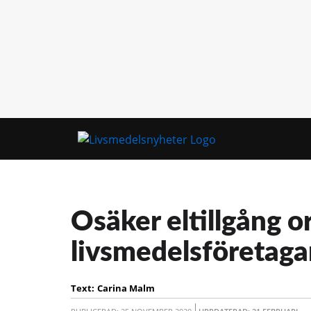
Osäker eltillgång o
livsmedelsföretaga
Text:
Carina Malm