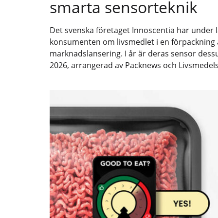
smarta sensorteknik
Det svenska företaget Innoscentia har under l
konsumenten om livsmedlet i en förpackning är
marknadslansering. I år är deras sensor dess
2026, arrangerad av Packnews och Livsmedel