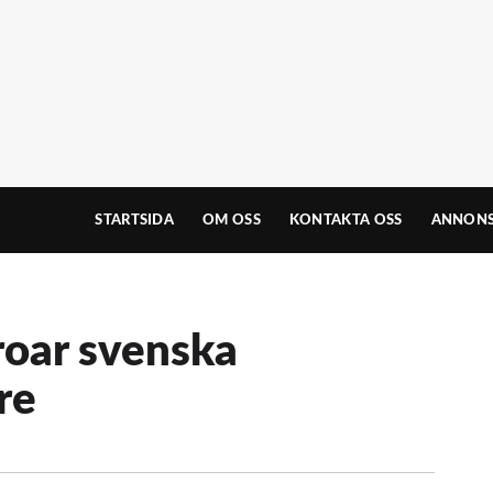
STARTSIDA
OM OSS
KONTAKTA OSS
ANNONS
roar svenska
re