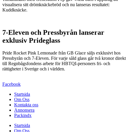
visualisera sitt drömknäckebröd och nu lanseras resultatet:
Kuddknäcke.
7-Eleven och Pressbyrån lanserar
exklusiv Prideglass
Pride Rocket Pink Lemonade från GB Glace säljs exklusivt hos
Pressbyrån och 7-Eleven. För varje såld glass går två kronor direkt
till Regnbågsfondens arbete för HBTQI-personers fri- och
rättigheter i Sverige och i världen.
Facebook
Startsida
Om Oss
Kontakta oss
Annonsera
Packindx
Startsida
Om Oss