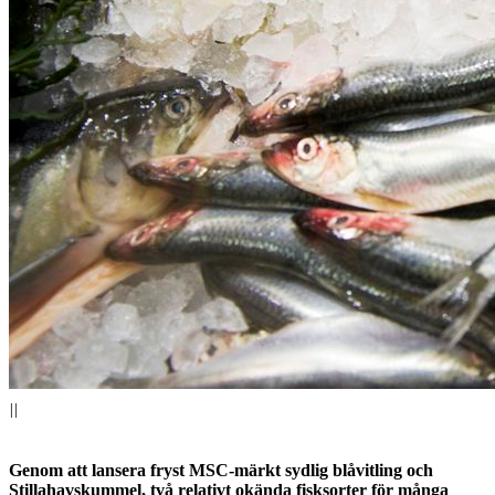
||
Genom att lansera fryst MSC-märkt sydlig blåvitling och
Stillahavskummel, två relativt okända fisksorter för många