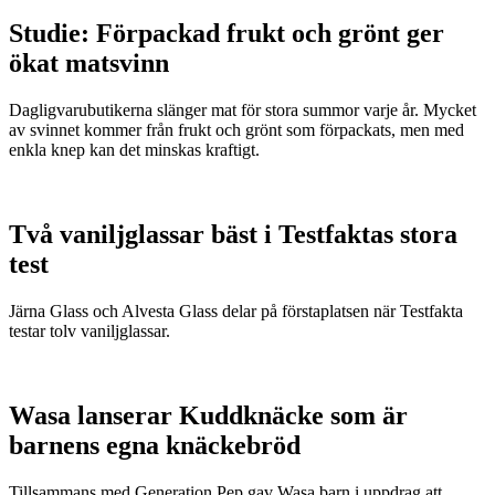
Studie: Förpackad frukt och grönt ger
ökat matsvinn
Dagligvarubutikerna slänger mat för stora summor varje år. Mycket
av svinnet kommer från frukt och grönt som förpackats, men med
enkla knep kan det minskas kraftigt.
Två vaniljglassar bäst i Testfaktas stora
test
Järna Glass och Alvesta Glass delar på förstaplatsen när Testfakta
testar tolv vaniljglassar.
Wasa lanserar Kuddknäcke som är
barnens egna knäckebröd
Tillsammans med Generation Pep gav Wasa barn i uppdrag att