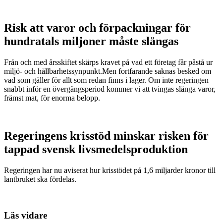
Risk att varor och förpackningar för
hundratals miljoner måste slängas
Från och med årsskiftet skärps kravet på vad ett företag får påstå ur
miljö- och hållbarhetssynpunkt.Men fortfarande saknas besked om
vad som gäller för allt som redan finns i lager. Om inte regeringen
snabbt inför en övergångsperiod kommer vi att tvingas slänga varor,
främst mat, för enorma belopp.
Regeringens krisstöd minskar risken för
tappad svensk livsmedelsproduktion
Regeringen har nu aviserat hur krisstödet på 1,6 miljarder kronor till
lantbruket ska fördelas.
Läs vidare