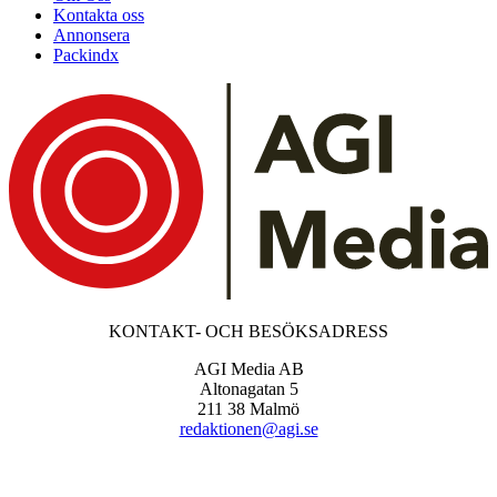
Kontakta oss
Annonsera
Packindx
KONTAKT- OCH BESÖKSADRESS
AGI Media AB
Altonagatan 5
211 38 Malmö
redaktionen@agi.se