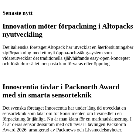
Senaste nytt
Innovation möter förpackning i Altopacks
nyutveckling
Det italienska företaget Altopack har utvecklat en återförslutningsbar
zipförpackning med ett nytt öppna-och-stäng-system som
vidareutvecklar det traditionella självhäftande easy-open-konceptet
och förändrar sättet torr pasta kan förvaras efter öppning.
Innoscentia tävlar i Packnorth Award
med sin smarta sensorteknik
Det svenska företaget Innoscentia har under lång tid utvecklat en
sensorteknik som talar om för konsumenten om livsmedlet i en
förpackning är tjänligt. Nu är man klara för en marknadslansering. I
år är deras sensor dessutom med och tävlar i tävlingen Packnorth
Award 2026, arrangerad av Packnews och Livsmedelsnyheter.