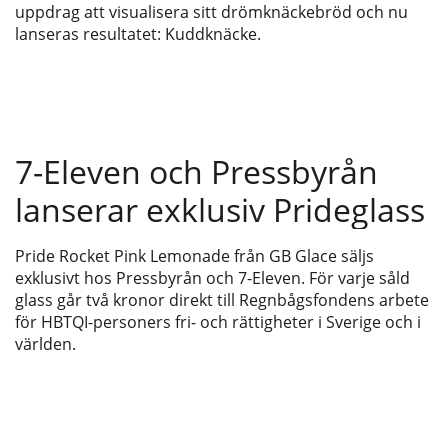
uppdrag att visualisera sitt drömknäckebröd och nu
lanseras resultatet: Kuddknäcke.
7-Eleven och Pressbyrån
lanserar exklusiv Prideglass
Pride Rocket Pink Lemonade från GB Glace säljs
exklusivt hos Pressbyrån och 7-Eleven. För varje såld
glass går två kronor direkt till Regnbågsfondens arbete
för HBTQI-personers fri- och rättigheter i Sverige och i
världen.