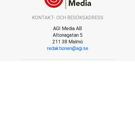
KONTAKT- OCH BESÖKSADRESS
AGI Media AB
Altonagatan 5
211 38 Malmö
redaktionen@agi.se