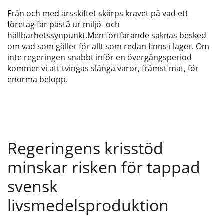
Från och med årsskiftet skärps kravet på vad ett
företag får påstå ur miljö- och
hållbarhetssynpunkt.Men fortfarande saknas besked
om vad som gäller för allt som redan finns i lager. Om
inte regeringen snabbt inför en övergångsperiod
kommer vi att tvingas slänga varor, främst mat, för
enorma belopp.
Regeringens krisstöd
minskar risken för tappad
svensk
livsmedelsproduktion