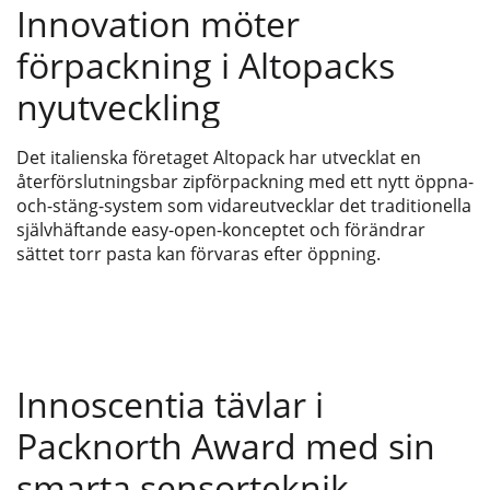
Innovation möter
förpackning i Altopacks
nyutveckling
Det italienska företaget Altopack har utvecklat en
återförslutningsbar zipförpackning med ett nytt öppna-
och-stäng-system som vidareutvecklar det traditionella
självhäftande easy-open-konceptet och förändrar
sättet torr pasta kan förvaras efter öppning.
Innoscentia tävlar i
Packnorth Award med sin
smarta sensorteknik