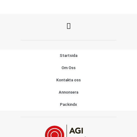
Startsida
Om Oss
Kontakta oss
Annonsera
Packindx