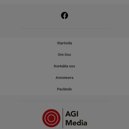
Startsida
Om Oss
Kontakta oss
Annonsera
Packindx