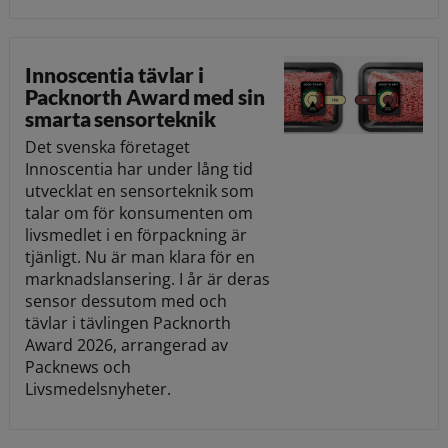
Innoscentia tävlar i
Packnorth Award med sin
smarta sensorteknik
Det svenska företaget
Innoscentia har under lång tid
utvecklat en sensorteknik som
talar om för konsumenten om
livsmedlet i en förpackning är
tjänligt. Nu är man klara för en
marknadslansering. I år är deras
sensor dessutom med och
tävlar i tävlingen Packnorth
Award 2026, arrangerad av
Packnews och
Livsmedelsnyheter.