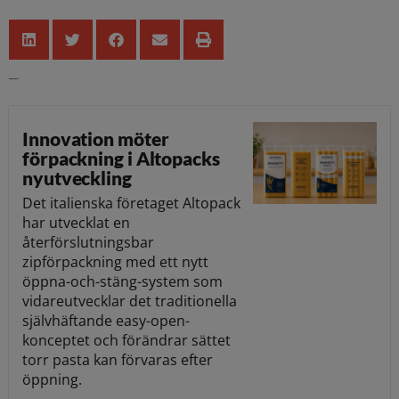
Senaste nytt
Innovation möter
förpackning i Altopacks
nyutveckling
Det italienska företaget Altopack
har utvecklat en
återförslutningsbar
zipförpackning med ett nytt
öppna-och-stäng-system som
vidareutvecklar det traditionella
självhäftande easy-open-
konceptet och förändrar sättet
torr pasta kan förvaras efter
öppning.