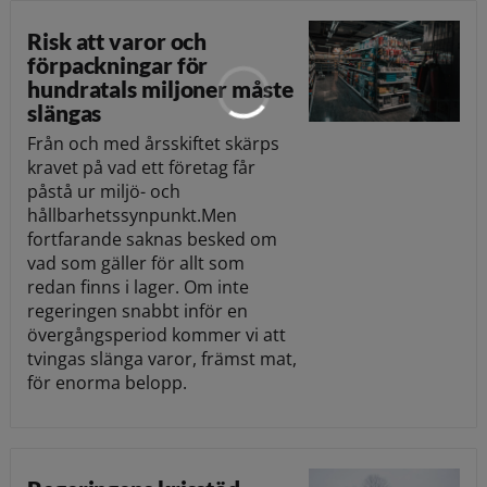
Risk att varor och
förpackningar för
hundratals miljoner måste
slängas
Från och med årsskiftet skärps
kravet på vad ett företag får
påstå ur miljö- och
hållbarhetssynpunkt.Men
fortfarande saknas besked om
vad som gäller för allt som
redan finns i lager. Om inte
regeringen snabbt inför en
övergångsperiod kommer vi att
tvingas slänga varor, främst mat,
för enorma belopp.