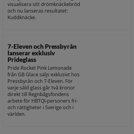
visualisera sitt drömknäckebröd
och nu lanseras resultatet:
Kuddknäcke.
7-Eleven och Pressbyrån
lanserar exklusiv
Prideglass
Pride Rocket Pink Lemonade
från GB Glace säljs exklusivt hos
Pressbyrån och 7-Eleven. För
varje såld glass går två kronor
direkt till Regnbågsfondens
arbete för HBTQI-personers fri-
och rättigheter i Sverige och i
världen.