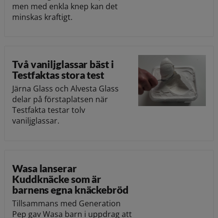
men med enkla knep kan det
minskas kraftigt.
Två vaniljglassar bäst i
Testfaktas stora test
Järna Glass och Alvesta Glass
delar på förstaplatsen när
Testfakta testar tolv
vaniljglassar.
Wasa lanserar
Kuddknäcke som är
barnens egna knäckebröd
Tillsammans med Generation
Pep gav Wasa barn i uppdrag att