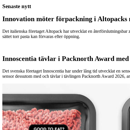
Senaste nytt
Innovation möter förpackning i Altopacks 
Det italienska företaget Altopack har utvecklat en återförslutningsba
sättet torr pasta kan förvaras efter öppning.
Innoscentia tävlar i Packnorth Award med 
Det svenska företaget Innoscentia har under lång tid utvecklat en sen
sensor dessutom med och tävlar i tävlingen Packnorth Award 2026, 