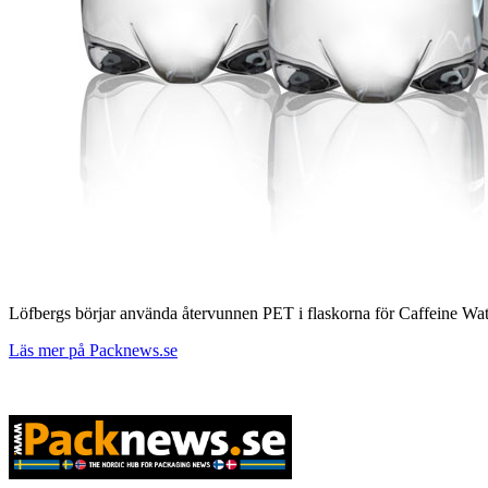
Löfbergs börjar använda återvunnen PET i flaskorna för Caffeine Water
Läs mer på Packnews.se