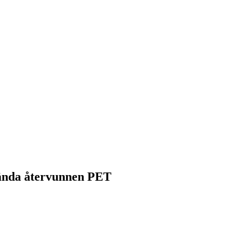
vända återvunnen PET