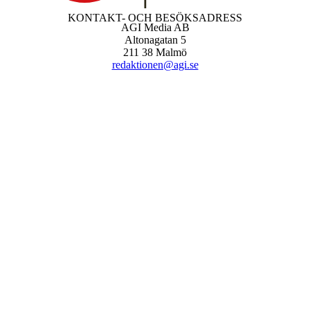
KONTAKT- OCH BESÖKSADRESS
AGI Media AB
Altonagatan 5
211 38 Malmö
redaktionen@agi.se