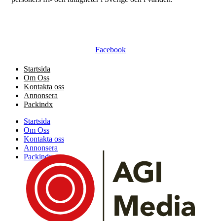
Facebook
Startsida
Om Oss
Kontakta oss
Annonsera
Packindx
Startsida
Om Oss
Kontakta oss
Annonsera
Packindx