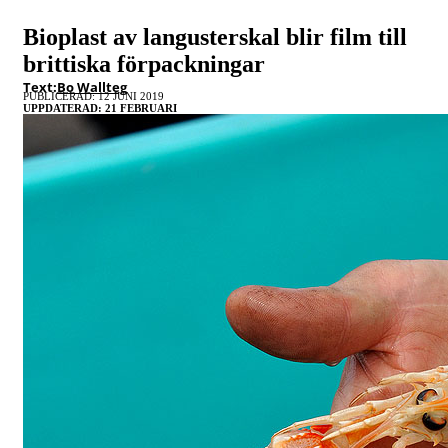
Bioplast av langusterskal blir film till
brittiska förpackningar
Text:
Bo Wallteg
PUBLICERAD: 12 JUNI 2019
UPPDATERAD: 21 FEBRUARI