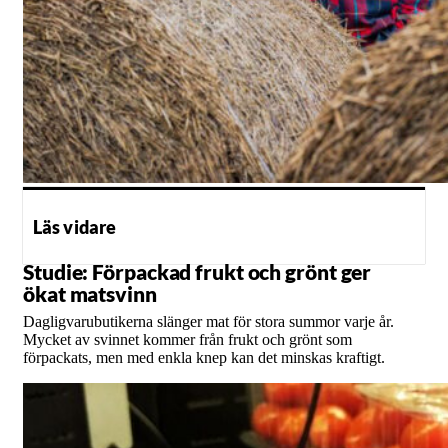
Läs vidare
Studie: Förpackad frukt och grönt ger
ökat matsvinn
Dagligvarubutikerna slänger mat för stora summor varje år.
Mycket av svinnet kommer från frukt och grönt som
förpackats, men med enkla knep kan det minskas kraftigt.