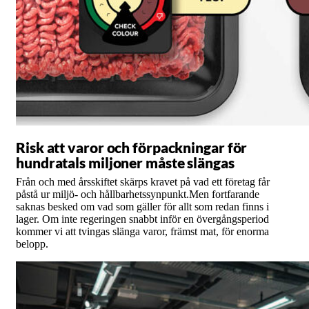
Risk att varor och förpackningar för
hundratals miljoner måste slängas
Från och med årsskiftet skärps kravet på vad ett företag får
påstå ur miljö- och hållbarhetssynpunkt.Men fortfarande
saknas besked om vad som gäller för allt som redan finns i
lager. Om inte regeringen snabbt inför en övergångsperiod
kommer vi att tvingas slänga varor, främst mat, för enorma
belopp.