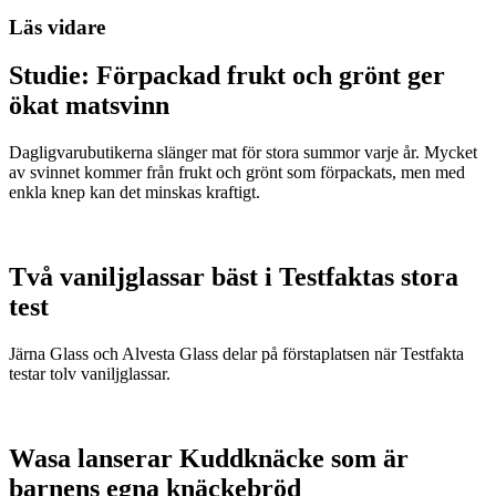
Läs vidare
Studie: Förpackad frukt och grönt ger
ökat matsvinn
Dagligvarubutikerna slänger mat för stora summor varje år. Mycket
av svinnet kommer från frukt och grönt som förpackats, men med
enkla knep kan det minskas kraftigt.
Två vaniljglassar bäst i Testfaktas stora
test
Järna Glass och Alvesta Glass delar på förstaplatsen när Testfakta
testar tolv vaniljglassar.
Wasa lanserar Kuddknäcke som är
barnens egna knäckebröd