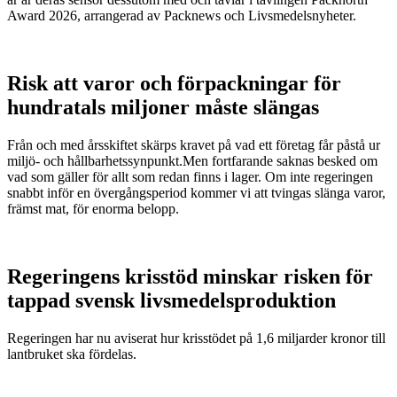
Award 2026, arrangerad av Packnews och Livsmedelsnyheter.
Risk att varor och förpackningar för
hundratals miljoner måste slängas
Från och med årsskiftet skärps kravet på vad ett företag får påstå ur
miljö- och hållbarhetssynpunkt.Men fortfarande saknas besked om
vad som gäller för allt som redan finns i lager. Om inte regeringen
snabbt inför en övergångsperiod kommer vi att tvingas slänga varor,
främst mat, för enorma belopp.
Regeringens krisstöd minskar risken för
tappad svensk livsmedelsproduktion
Regeringen har nu aviserat hur krisstödet på 1,6 miljarder kronor till
lantbruket ska fördelas.