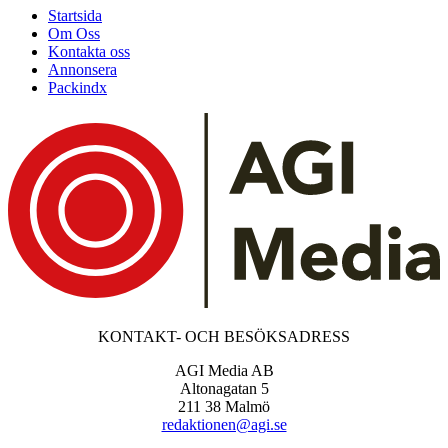
Startsida
Om Oss
Kontakta oss
Annonsera
Packindx
KONTAKT- OCH BESÖKSADRESS
AGI Media AB
Altonagatan 5
211 38 Malmö
redaktionen@agi.se