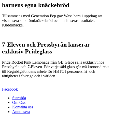
barnens egna knäckebröd
Tillsammans med Generation Pep gav Wasa barn i uppdrag att
visualisera sitt drömknäckebröd och nu lanseras resultatet:
Kuddknäcke.
7-Eleven och Pressbyrån lanserar
exklusiv Prideglass
Pride Rocket Pink Lemonade från GB Glace säljs exklusivt hos
Pressbyrån och 7-Eleven. För varje såld glass går två kronor direkt
till Regnbågsfondens arbete för HBTQI-personers fri- och
rättigheter i Sverige och i världen.
Facebook
Startsida
Om Oss
Kontakta oss
Annonsera