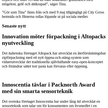
mögelost, gelé och ättiksspad”, säger Tina.
”Gör som Tina” finns från och med 9 maj tillgängligt på City Gross
hemsida och filmerna rullas löpande ut på sociala medier.
Senaste nytt
Innovation möter förpackning i Altopacks
nyutveckling
Det italienska företaget Altopack har utvecklat en återförslutningsbar
zipförpackning med ett nytt öppna-och-stäng-system som
vidareutvecklar det traditionella självhäftande easy-open-konceptet
och förändrar sättet torr pasta kan förvaras efter öppning.
Innoscentia tävlar i Packnorth Award
med sin smarta sensorteknik
Det svenska företaget Innoscentia har under lång tid utvecklat en
sensorteknik som talar om för konsumenten om livsmedlet i en