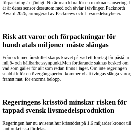
förpackning är tjänligt. Nu är man klara för en marknadslansering. I
år är deras sensor dessutom med och tävlar i tävlingen Packnorth
Award 2026, arrangerad av Packnews och Livsmedelsnyheter.
Risk att varor och förpackningar för
hundratals miljoner måste slängas
Från och med årsskiftet skärps kravet på vad ett företag får påstå ur
miljö- och hållbarhetssynpunkt.Men fortfarande saknas besked om
vad som gäller för allt som redan finns i lager. Om inte regeringen
snabbt inför en övergångsperiod kommer vi att tvingas slänga varor,
främst mat, för enorma belopp.
Regeringens krisstöd minskar risken för
tappad svensk livsmedelsproduktion
Regeringen har nu aviserat hur krisstödet på 1,6 miljarder kronor till
lantbruket ska fördelas.