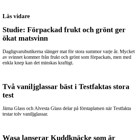
Läs vidare
Studie: Förpackad frukt och grönt ger
ökat matsvinn
Dagligvarubutikerna slänger mat för stora summor varje år. Mycket
av svinnet kommer från frukt och grönt som förpackats, men med
enkla knep kan det minskas kraftigt.
Två vaniljglassar bäst i Testfaktas stora
test
Järna Glass och Alvesta Glass delar på förstaplatsen när Testfakta
testar tolv vaniljglassar.
Wasa lanserar Kuddknäcke som är