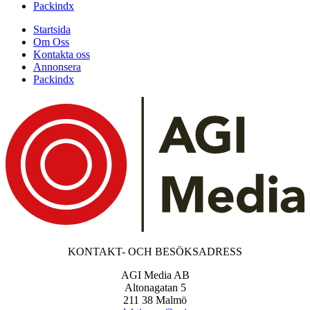
Packindx
Startsida
Om Oss
Kontakta oss
Annonsera
Packindx
KONTAKT- OCH BESÖKSADRESS
AGI Media AB
Altonagatan 5
211 38 Malmö