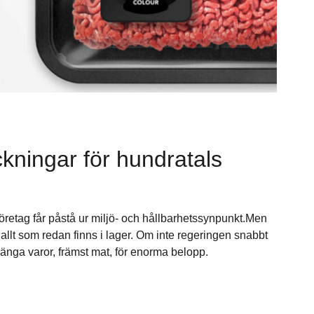
ckningar för hundratals
företag får påstå ur miljö- och hållbarhetssynpunkt.Men
allt som redan finns i lager. Om inte regeringen snabbt
länga varor, främst mat, för enorma belopp.