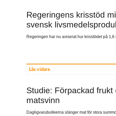
Regeringens krisstöd mi
svensk livsmedelsprodu
Regeringen har nu aviserat hur krisstödet på 1,6 mi
Läs vidare
Studie: Förpackad frukt 
matsvinn
Dagligvarubutikerna slänger mat för stora summor