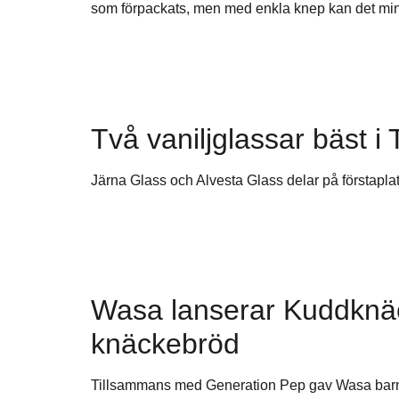
som förpackats, men med enkla knep kan det mins
Två vaniljglassar bäst i 
Järna Glass och Alvesta Glass delar på förstaplats
Wasa lanserar Kuddknä
knäckebröd
Tillsammans med Generation Pep gav Wasa barn i