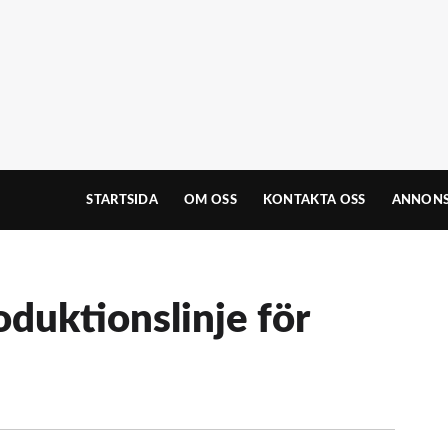
STARTSIDA
OM OSS
KONTAKTA OSS
ANNONS
oduktionslinje för