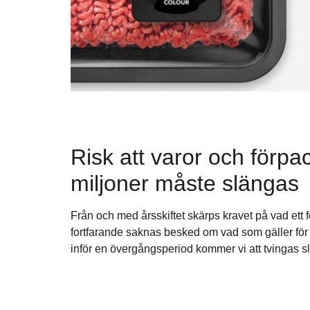
Risk att varor och förpa
miljoner måste slängas
Från och med årsskiftet skärps kravet på vad ett 
fortfarande saknas besked om vad som gäller för 
inför en övergångsperiod kommer vi att tvingas s