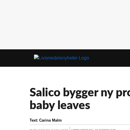
Salico bygger ny pr
baby leaves
Text:
Carina Malm