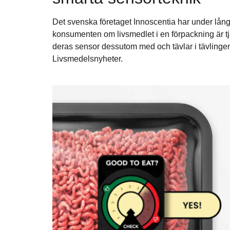
Det svenska företaget Innoscentia har under lång 
konsumenten om livsmedlet i en förpackning är tjä
deras sensor dessutom med och tävlar i tävlin
Livsmedelsnyheter.