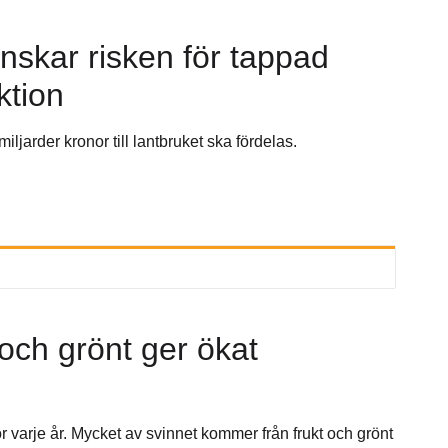
nskar risken för tappad
ktion
ljarder kronor till lantbruket ska fördelas.
och grönt ger ökat
 varje år. Mycket av svinnet kommer från frukt och grönt