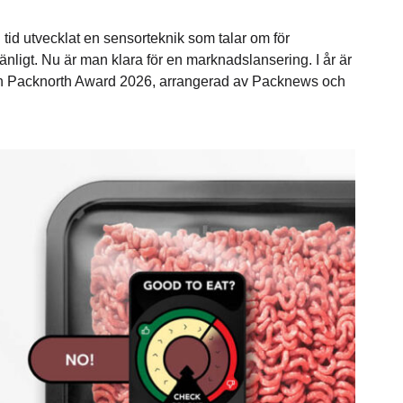
tid utvecklat en sensorteknik som talar om för
nligt. Nu är man klara för en marknadslansering. I år är
gen Packnorth Award 2026, arrangerad av Packnews och