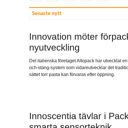
Senaste nytt
Innovation möter förpac
nyutveckling
Det italienska företaget Altopack har utvecklat e
och-stäng-system som vidareutvecklar det traditi
sättet torr pasta kan förvaras efter öppning.
Innoscentia tävlar i Pa
smarta sensorteknik