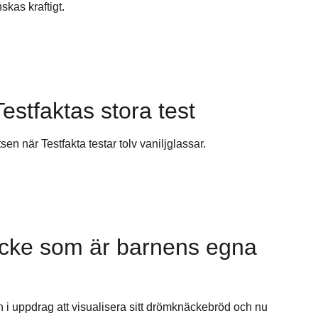
kas kraftigt.
Testfaktas stora test
en när Testfakta testar tolv vaniljglassar.
cke som är barnens egna
 uppdrag att visualisera sitt drömknäckebröd och nu