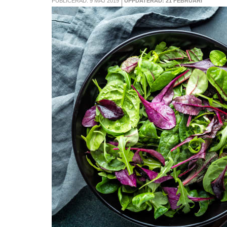
PUBLICERAD: 9 MAJ 2019
UPPDATERAD: 21 FEBRUARI