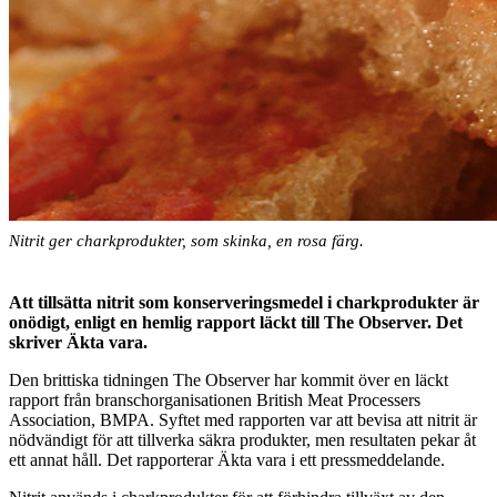
Nitrit ger charkprodukter, som skinka, en rosa färg.
Att tillsätta nitrit som konserveringsmedel i charkprodukter är
onödigt, enligt en hemlig rapport läckt till The Observer. Det
skriver Äkta vara.
Den brittiska tidningen The Observer har kommit över en läckt
rapport från branschorganisationen British Meat Processers
Association, BMPA. Syftet med rapporten var att bevisa att nitrit är
nödvändigt för att tillverka säkra produkter, men resultaten pekar åt
ett annat håll. Det rapporterar Äkta vara i ett pressmeddelande.