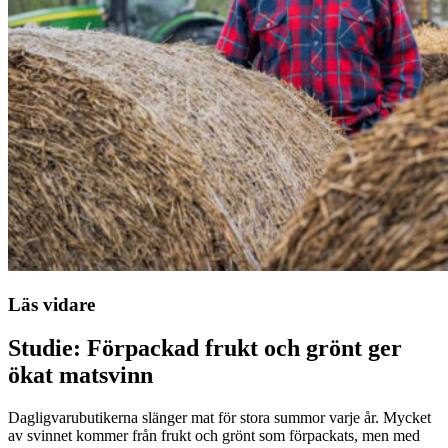
Läs vidare
Studie: Förpackad frukt och grönt ger
ökat matsvinn
Dagligvarubutikerna slänger mat för stora summor varje år. Mycket
av svinnet kommer från frukt och grönt som förpackats, men med