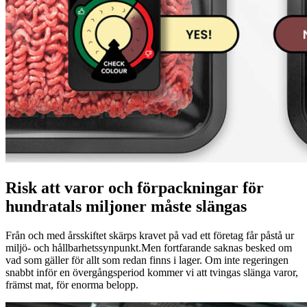
Risk att varor och förpackningar för
hundratals miljoner måste slängas
Från och med årsskiftet skärps kravet på vad ett företag får påstå ur
miljö- och hållbarhetssynpunkt.Men fortfarande saknas besked om
vad som gäller för allt som redan finns i lager. Om inte regeringen
snabbt inför en övergångsperiod kommer vi att tvingas slänga varor,
främst mat, för enorma belopp.