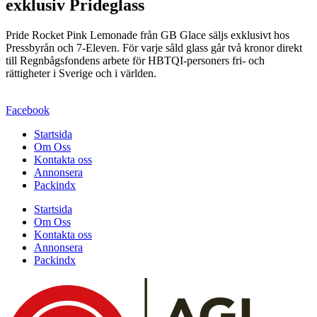
exklusiv Prideglass
Pride Rocket Pink Lemonade från GB Glace säljs exklusivt hos
Pressbyrån och 7-Eleven. För varje såld glass går två kronor direkt
till Regnbågsfondens arbete för HBTQI-personers fri- och
rättigheter i Sverige och i världen.
Facebook
Startsida
Om Oss
Kontakta oss
Annonsera
Packindx
Startsida
Om Oss
Kontakta oss
Annonsera
Packindx