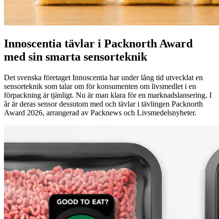
Innoscentia tävlar i Packnorth Award
med sin smarta sensorteknik
Det svenska företaget Innoscentia har under lång tid utvecklat en
sensorteknik som talar om för konsumenten om livsmedlet i en
förpackning är tjänligt. Nu är man klara för en marknadslansering. I
år är deras sensor dessutom med och tävlar i tävlingen Packnorth
Award 2026, arrangerad av Packnews och Livsmedelsnyheter.