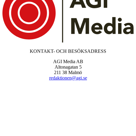
KONTAKT- OCH BESÖKSADRESS
AGI Media AB
Altonagatan 5
211 38 Malmö
redaktionen@agi.se