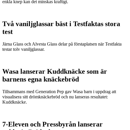
enkla knep kan det minskas kraftigt.
Två vaniljglassar bäst i Testfaktas stora
test
Järna Glass och Alvesta Glass delar på förstaplatsen när Testfakta
testar tolv vaniljglassar.
Wasa lanserar Kuddknäcke som är
barnens egna knäckebröd
Tillsammans med Generation Pep gav Wasa barn i uppdrag att
visualisera sitt drömknäckebröd och nu lanseras resultatet:
Kuddknäcke.
7-Eleven och Pressbyrån lanserar