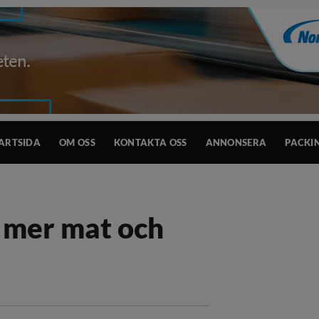
ARTSIDA
OM OSS
KONTAKTA OSS
ANNONSERA
PACKI
l mer mat och