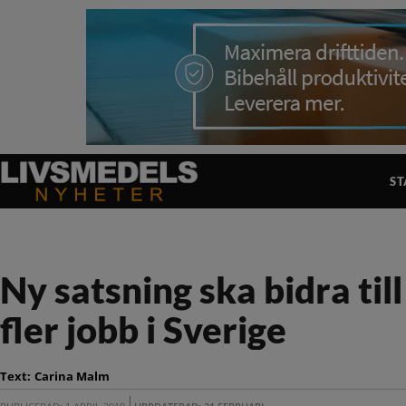
ST
Ny satsning ska bidra til
fler jobb i Sverige
Text:
Carina Malm