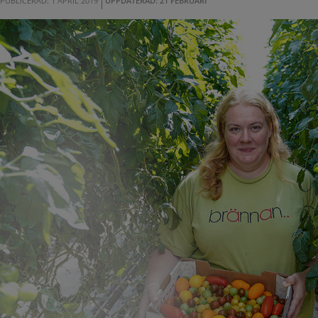
PUBLICERAD: 1 APRIL 2019
UPPDATERAD: 21 FEBRUARI