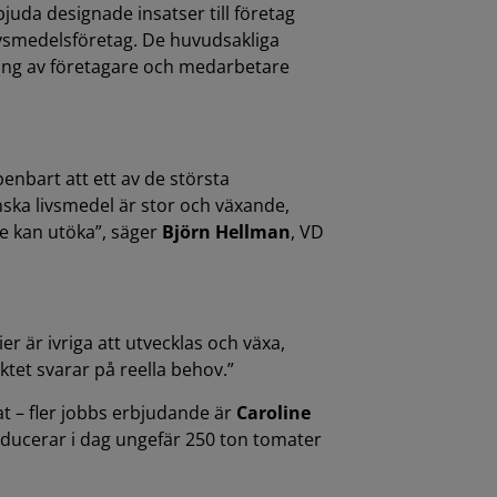
uda designade insatser till företag
ivsmedelsföretag. De huvudsakliga
ling av företagare och medarbetare
enbart att ett av de största
ska livsmedel är stor och växande,
e kan utöka”, säger
Björn Hellman
, VD
r är ivriga att utvecklas och växa,
ktet svarar på reella behov.”
 – fler jobbs erbjudande är
Caroline
ducerar i dag ungefär 250 ton tomater