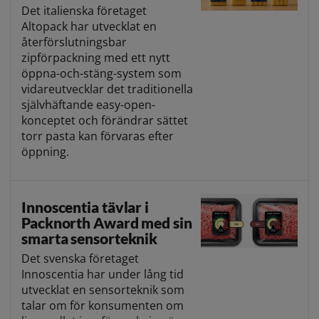
Det italienska företaget
Altopack har utvecklat en
återförslutningsbar
zipförpackning med ett nytt
öppna-och-stäng-system som
vidareutvecklar det traditionella
självhäftande easy-open-
konceptet och förändrar sättet
torr pasta kan förvaras efter
öppning.
Innoscentia tävlar i
Packnorth Award med sin
smarta sensorteknik
Det svenska företaget
Innoscentia har under lång tid
utvecklat en sensorteknik som
talar om för konsumenten om