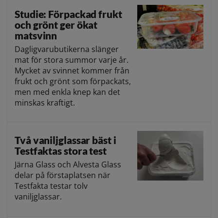
Studie: Förpackad frukt
och grönt ger ökat
matsvinn
Dagligvarubutikerna slänger
mat för stora summor varje år.
Mycket av svinnet kommer från
frukt och grönt som förpackats,
men med enkla knep kan det
minskas kraftigt.
Två vaniljglassar bäst i
Testfaktas stora test
Järna Glass och Alvesta Glass
delar på förstaplatsen när
Testfakta testar tolv
vaniljglassar.