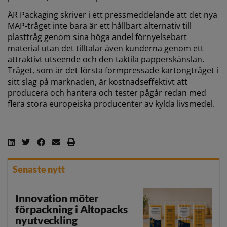
ÅR Packaging skriver i ett pressmeddelande att det nya
MAP-tråget inte bara är ett hållbart alternativ till
plasttråg genom sina höga andel förnyelsebart
material utan det tilltalar även kunderna genom ett
attraktivt utseende och den taktila papperskänslan.
Tråget, som är det första formpressade kartongtråget i
sitt slag på marknaden, är kostnadseffektivt att
producera och hantera och tester pågår redan med
flera stora europeiska producenter av kylda livsmedel.
Senaste nytt
Innovation möter
förpackning i Altopacks
nyutveckling