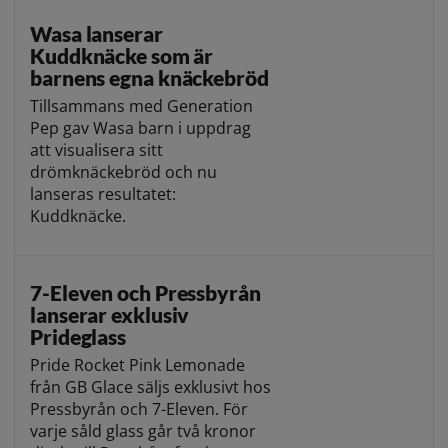
Wasa lanserar
Kuddknäcke som är
barnens egna knäckebröd
Tillsammans med Generation
Pep gav Wasa barn i uppdrag
att visualisera sitt
drömknäckebröd och nu
lanseras resultatet:
Kuddknäcke.
7-Eleven och Pressbyrån
lanserar exklusiv
Prideglass
Pride Rocket Pink Lemonade
från GB Glace säljs exklusivt hos
Pressbyrån och 7-Eleven. För
varje såld glass går två kronor