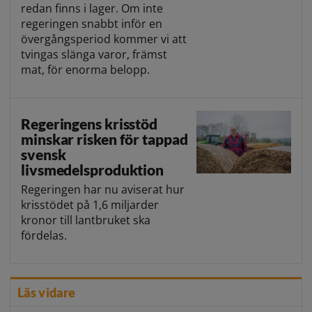
redan finns i lager. Om inte
regeringen snabbt inför en
övergångsperiod kommer vi att
tvingas slänga varor, främst
mat, för enorma belopp.
Regeringens krisstöd
minskar risken för tappad
svensk
livsmedelsproduktion
Regeringen har nu aviserat hur
krisstödet på 1,6 miljarder
kronor till lantbruket ska
fördelas.
Läs vidare