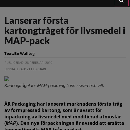
Lanserar första
kartongtråget för livsmedel i
MAP-pack
Text:
Bo Wallteg
PUBLICERAD: 28 FEBRUARI 2019
UPPDATERAD: 21 FEBRUARI
Kartongtråget för MAP-packning finns i svart och vitt.
ÅR Packaging har lanserat marknadens första tråg
av formpressad kartong, som är avsett för
inpackning av livsmedel med modifierad atmosfär
(
). Den nya förpackningen är avsedd att ersätta
MAP
konventionella MAP-tråg av plast.