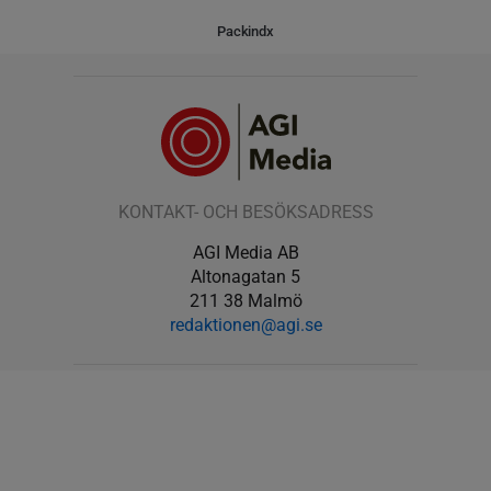
Packindx
KONTAKT- OCH BESÖKSADRESS
AGI Media AB
Altonagatan 5
211 38 Malmö
redaktionen@agi.se