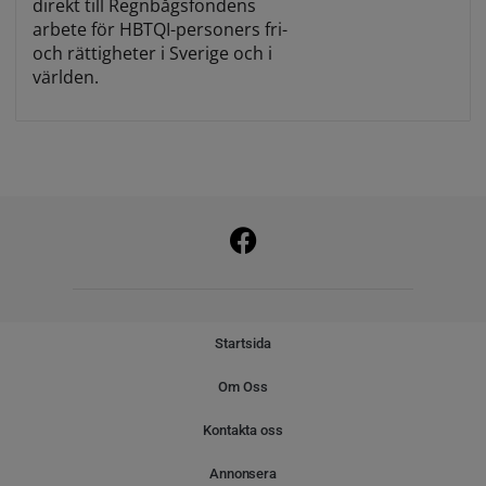
direkt till Regnbågsfondens
arbete för HBTQI-personers fri-
och rättigheter i Sverige och i
världen.
Startsida
Om Oss
Kontakta oss
Annonsera