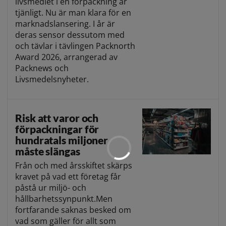
livsmedlet i en förpackning är
tjänligt. Nu är man klara för en
marknadslansering. I år är
deras sensor dessutom med
och tävlar i tävlingen Packnorth
Award 2026, arrangerad av
Packnews och
Livsmedelsnyheter.
Risk att varor och
förpackningar för
hundratals miljoner
måste slängas
Från och med årsskiftet skärps
kravet på vad ett företag får
påstå ur miljö- och
hållbarhetssynpunkt.Men
fortfarande saknas besked om
vad som gäller för allt som