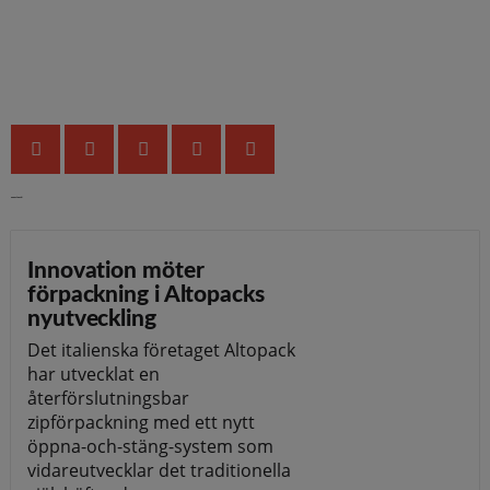
Senaste nytt
Innovation möter
förpackning i Altopacks
nyutveckling
Det italienska företaget Altopack
har utvecklat en
återförslutningsbar
zipförpackning med ett nytt
öppna-och-stäng-system som
vidareutvecklar det traditionella