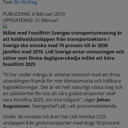
Text:
Bo Wallteg
PUBLICERAD: 6 februari 2019
UPPDATERAD: 21 februari
Målet med Fossilfritt Sveriges transportutmaning är
att koldioxidutsläppen från transportsektorn i
Sverige ska minska med 70 procent till år 2030
jämfört med 2010. Lidl Sverige antar utmaningen och
sätter som första dagligvarukedja målet att köra
fossilfritt 2025
”Vi har under många år arbetat intensivt med att driva
utvecklingen framåt för mer klimatsmarta och hållbara
logistiklösningar. Det är ett helt naturligt nästa steg och
en självklarhet för oss att våra godstransporter skall
vara fossilfria 2025, om inte tidigare”, säger
Johan
Augustsson
, Sverigechef Lidl, i ett pressmeddelande.
Under de senaste två åren har Lidl minskat CO2-
utsläppen från godstransporter med drygt 50 procent.