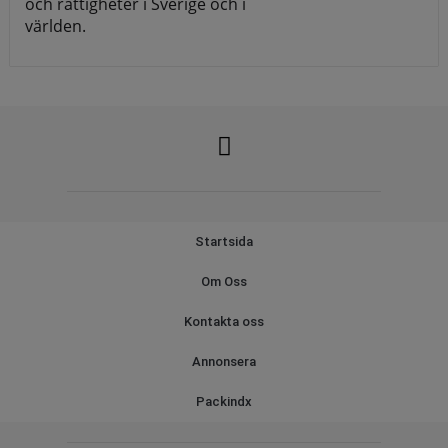
och rättigheter i Sverige och i
världen.
Startsida
Om Oss
Kontakta oss
Annonsera
Packindx