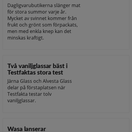
Dagligvarubutikerna slänger mat
för stora summor varje år.
Mycket av svinnet kommer från
frukt och grönt som förpackats,
men med enkla knep kan det
minskas kraftigt.
Två vaniljglassar bäst i
Testfaktas stora test
Järna Glass och Alvesta Glass
delar på förstaplatsen när
Testfakta testar tolv
vaniljglassar.
Wasa lanserar