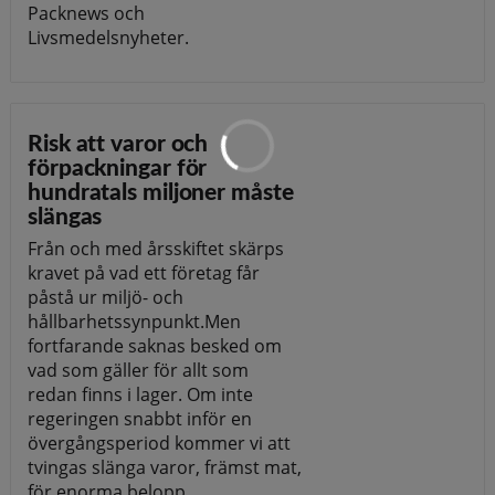
Packnews och
Livsmedelsnyheter.
Risk att varor och
förpackningar för
hundratals miljoner måste
slängas
Från och med årsskiftet skärps
kravet på vad ett företag får
påstå ur miljö- och
hållbarhetssynpunkt.Men
fortfarande saknas besked om
vad som gäller för allt som
redan finns i lager. Om inte
regeringen snabbt inför en
övergångsperiod kommer vi att
tvingas slänga varor, främst mat,
för enorma belopp.