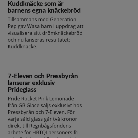
Kuddknäcke som är
barnens egna knäckebröd
Tillsammans med Generation
Pep gav Wasa barn i uppdrag att
visualisera sitt drömknäckebröd
och nu lanseras resultatet:
Kuddknäcke.
7-Eleven och Pressbyrån
lanserar exklusiv
Prideglass
Pride Rocket Pink Lemonade
från GB Glace säljs exklusivt hos
Pressbyrån och 7-Eleven. För
varje såld glass går två kronor
direkt till Regnbågsfondens
arbete för HBTQI-personers fri-