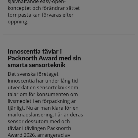
självhäftande easy-open-
konceptet och förändrar sättet
torr pasta kan förvaras efter
öppning.
Innoscentia tävlar i
Packnorth Award med sin
smarta sensorteknik
Det svenska företaget
Innoscentia har under lång tid
utvecklat en sensorteknik som
talar om för konsumenten om
livsmedlet i en förpackning är
tjänligt. Nu är man klara för en
marknadslansering. I år är deras
sensor dessutom med och
tävlar i tävlingen Packnorth
Award 2026, arrangerad av