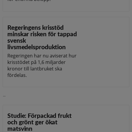
Regeringens krisstöd
minskar risken för tappad
svensk
livsmedelsproduktion
Regeringen har nu aviserat hur
krisstödet på 1,6 miljarder
kronor till lantbruket ska
fördelas.
Läs vidare
Studie: Förpackad frukt
och grönt ger ökat
matsvinn