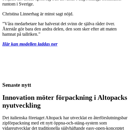
runtom i Sverige.
Christina Linnerhag är minst sagt nöjd.
”Våra medarbetare har halverat det svinn de själva råder över.
Återstår gör bara den andra delen, den som sker efter att maten
hamnat på tallriken.”
Här kan modellen laddas ner
Senaste nytt
Innovation möter förpackning i Altopacks
nyutveckling
Det italienska företaget Altopack har utvecklat en återförslutningsbar
zipförpackning med ett nytt öppna-och-stäng-system som
vidareutvecklar det traditionella självhäftande easy-open-konceptet