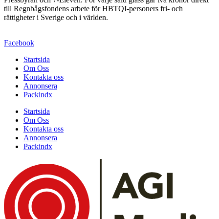
till Regnbågsfondens arbete för HBTQI-personers fri- och
rättigheter i Sverige och i världen.
Facebook
Startsida
Om Oss
Kontakta oss
Annonsera
Packindx
Startsida
Om Oss
Kontakta oss
Annonsera
Packindx