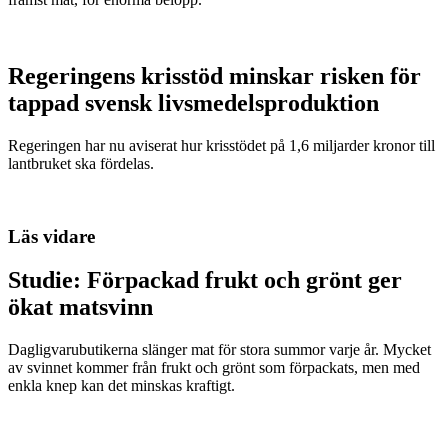
Regeringens krisstöd minskar risken för
tappad svensk livsmedelsproduktion
Regeringen har nu aviserat hur krisstödet på 1,6 miljarder kronor till
lantbruket ska fördelas.
Läs vidare
Studie: Förpackad frukt och grönt ger
ökat matsvinn
Dagligvarubutikerna slänger mat för stora summor varje år. Mycket
av svinnet kommer från frukt och grönt som förpackats, men med
enkla knep kan det minskas kraftigt.