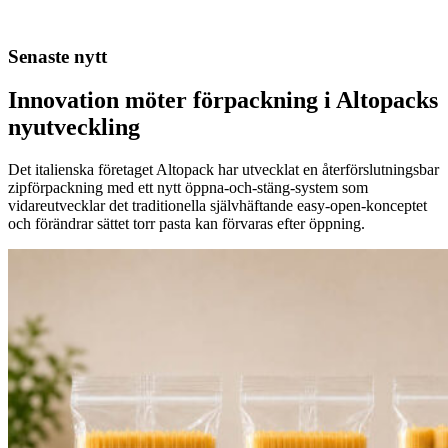
Senaste nytt
Innovation möter förpackning i Altopacks
nyutveckling
Det italienska företaget Altopack har utvecklat en återförslutningsbar
zipförpackning med ett nytt öppna-och-stäng-system som
vidareutvecklar det traditionella självhäftande easy-open-konceptet
och förändrar sättet torr pasta kan förvaras efter öppning.