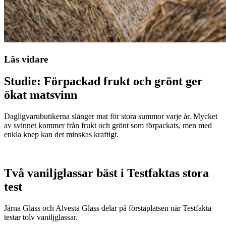
Läs vidare
Studie: Förpackad frukt och grönt ger
ökat matsvinn
Dagligvarubutikerna slänger mat för stora summor varje år. Mycket
av svinnet kommer från frukt och grönt som förpackats, men med
enkla knep kan det minskas kraftigt.
Två vaniljglassar bäst i Testfaktas stora
test
Järna Glass och Alvesta Glass delar på förstaplatsen när Testfakta
testar tolv vaniljglassar.