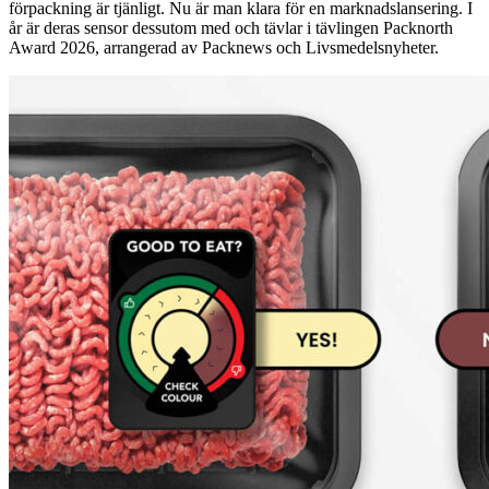
förpackning är tjänligt. Nu är man klara för en marknadslansering. I
år är deras sensor dessutom med och tävlar i tävlingen Packnorth
Award 2026, arrangerad av Packnews och Livsmedelsnyheter.