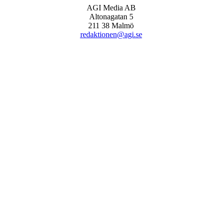
AGI Media AB
Altonagatan 5
211 38 Malmö
redaktionen@agi.se