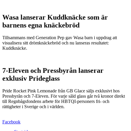
Wasa lanserar Kuddknäcke som är
barnens egna knäckebröd
Tillsammans med Generation Pep gav Wasa barn i uppdrag att
visualisera sitt drömknäckebröd och nu lanseras resultatet:
Kuddknäcke.
7-Eleven och Pressbyrån lanserar
exklusiv Prideglass
Pride Rocket Pink Lemonade från GB Glace säljs exklusivt hos
Pressbyrån och 7-Eleven. För varje såld glass går två kronor direkt
till Regnbågsfondens arbete för HBTQI-personers fri- och
rättigheter i Sverige och i världen.
Facebook