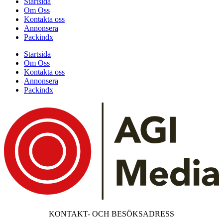
Startsida
Om Oss
Kontakta oss
Annonsera
Packindx
Startsida
Om Oss
Kontakta oss
Annonsera
Packindx
KONTAKT- OCH BESÖKSADRESS