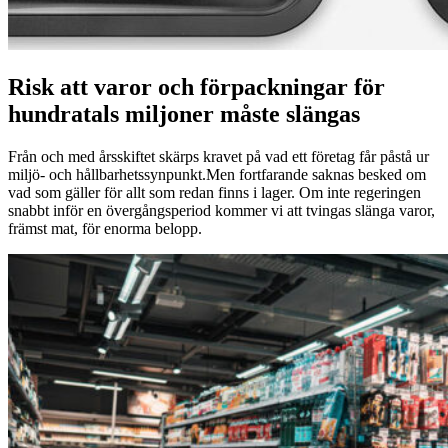
Risk att varor och förpackningar för
hundratals miljoner måste slängas
Från och med årsskiftet skärps kravet på vad ett företag får påstå ur
miljö- och hållbarhetssynpunkt.Men fortfarande saknas besked om
vad som gäller för allt som redan finns i lager. Om inte regeringen
snabbt inför en övergångsperiod kommer vi att tvingas slänga varor,
främst mat, för enorma belopp.