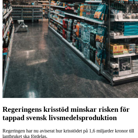
Regeringens krisstöd minskar risken för
tappad svensk livsmedelsproduktion
Regeringen har nu aviserat hur krisstödet på 1,6 miljarder kronor till
lantbruket ska fördelas.