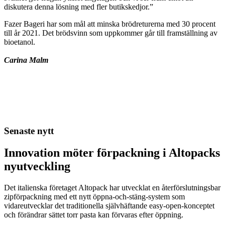
diskutera denna lösning med fler butikskedjor.”
Fazer Bageri har som mål att minska brödreturerna med 30 procent
till år 2021. Det brödsvinn som uppkommer går till framställning av
bioetanol.
Carina Malm
Senaste nytt
Innovation möter förpackning i Altopacks
nyutveckling
Det italienska företaget Altopack har utvecklat en återförslutningsbar
zipförpackning med ett nytt öppna-och-stäng-system som
vidareutvecklar det traditionella självhäftande easy-open-konceptet
och förändrar sättet torr pasta kan förvaras efter öppning.