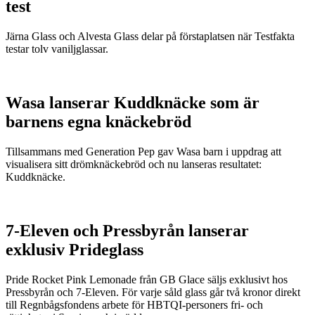
test
Järna Glass och Alvesta Glass delar på förstaplatsen när Testfakta
testar tolv vaniljglassar.
Wasa lanserar Kuddknäcke som är
barnens egna knäckebröd
Tillsammans med Generation Pep gav Wasa barn i uppdrag att
visualisera sitt drömknäckebröd och nu lanseras resultatet:
Kuddknäcke.
7-Eleven och Pressbyrån lanserar
exklusiv Prideglass
Pride Rocket Pink Lemonade från GB Glace säljs exklusivt hos
Pressbyrån och 7-Eleven. För varje såld glass går två kronor direkt
till Regnbågsfondens arbete för HBTQI-personers fri- och