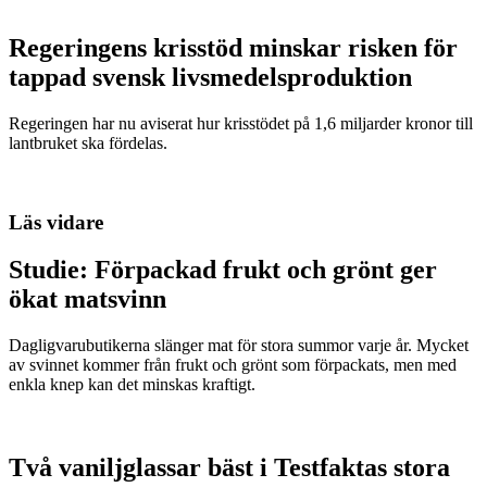
Regeringens krisstöd minskar risken för
tappad svensk livsmedelsproduktion
Regeringen har nu aviserat hur krisstödet på 1,6 miljarder kronor till
lantbruket ska fördelas.
Läs vidare
Studie: Förpackad frukt och grönt ger
ökat matsvinn
Dagligvarubutikerna slänger mat för stora summor varje år. Mycket
av svinnet kommer från frukt och grönt som förpackats, men med
enkla knep kan det minskas kraftigt.
Två vaniljglassar bäst i Testfaktas stora