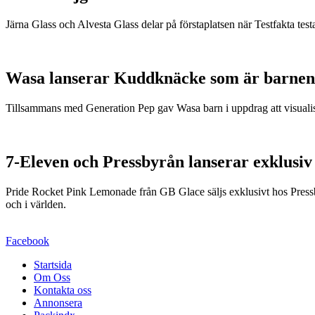
Järna Glass och Alvesta Glass delar på förstaplatsen när Testfakta testa
Wasa lanserar Kuddknäcke som är barnen
Tillsammans med Generation Pep gav Wasa barn i uppdrag att visualis
7-Eleven och Pressbyrån lanserar exklusiv
Pride Rocket Pink Lemonade från GB Glace säljs exklusivt hos Pressby
och i världen.
Facebook
Startsida
Om Oss
Kontakta oss
Annonsera