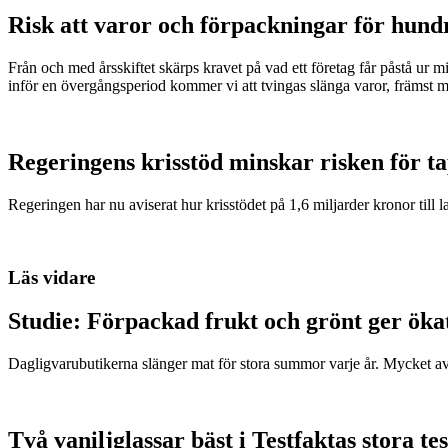
Risk att varor och förpackningar för hund
Från och med årsskiftet skärps kravet på vad ett företag får påstå ur 
inför en övergångsperiod kommer vi att tvingas slänga varor, främst m
Regeringens krisstöd minskar risken för t
Regeringen har nu aviserat hur krisstödet på 1,6 miljarder kronor till l
Läs vidare
Studie: Förpackad frukt och grönt ger öka
Dagligvarubutikerna slänger mat för stora summor varje år. Mycket a
Två vaniljglassar bäst i Testfaktas stora tes