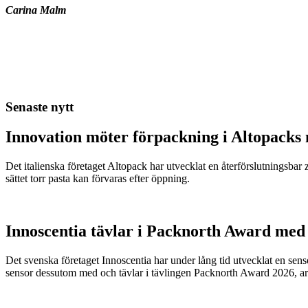
Carina Malm
Senaste nytt
Innovation möter förpackning i Altopacks 
Det italienska företaget Altopack har utvecklat en återförslutningsba
sättet torr pasta kan förvaras efter öppning.
Innoscentia tävlar i Packnorth Award med 
Det svenska företaget Innoscentia har under lång tid utvecklat en sen
sensor dessutom med och tävlar i tävlingen Packnorth Award 2026, 