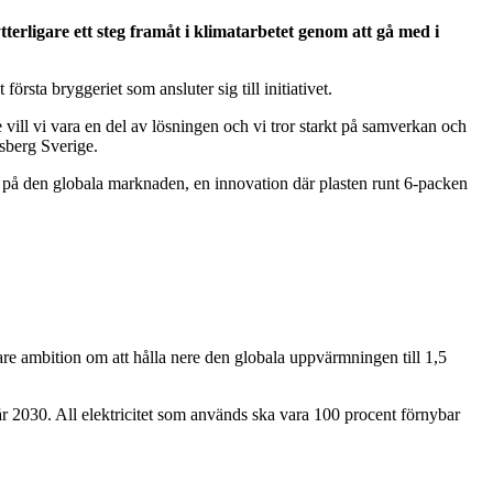
erligare ett steg framåt i klimatarbetet genom att gå med i
örsta bryggeriet som ansluter sig till initiativet.
ige vill vi vara en del av lösningen och vi tror starkt på samverkan och
sberg Sverige.
 på den globala marknaden, en innovation där plasten runt 6-packen
fare ambition om att hålla nere den globala uppvärmningen till 1,5
år 2030. All elektricitet som används ska vara 100 procent förnybar