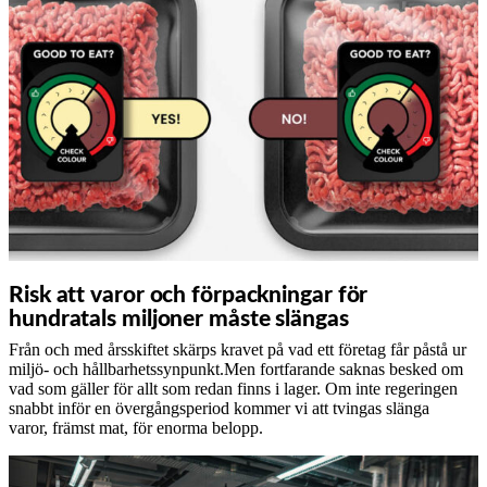
Risk att varor och förpackningar för
hundratals miljoner måste slängas
Från och med årsskiftet skärps kravet på vad ett företag får påstå ur
miljö- och hållbarhetssynpunkt.Men fortfarande saknas besked om
vad som gäller för allt som redan finns i lager. Om inte regeringen
snabbt inför en övergångsperiod kommer vi att tvingas slänga
varor, främst mat, för enorma belopp.