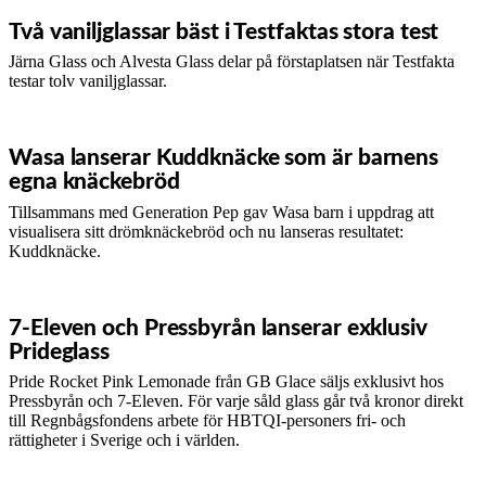
Två vaniljglassar bäst i Testfaktas stora test
Järna Glass och Alvesta Glass delar på förstaplatsen när Testfakta
testar tolv vaniljglassar.
Wasa lanserar Kuddknäcke som är barnens
egna knäckebröd
Tillsammans med Generation Pep gav Wasa barn i uppdrag att
visualisera sitt drömknäckebröd och nu lanseras resultatet:
Kuddknäcke.
7-Eleven och Pressbyrån lanserar exklusiv
Prideglass
Pride Rocket Pink Lemonade från GB Glace säljs exklusivt hos
Pressbyrån och 7-Eleven. För varje såld glass går två kronor direkt
till Regnbågsfondens arbete för HBTQI-personers fri- och
rättigheter i Sverige och i världen.