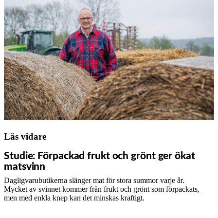
Läs vidare
Studie: Förpackad frukt och grönt ger ökat
matsvinn
Dagligvarubutikerna slänger mat för stora summor varje år.
Mycket av svinnet kommer från frukt och grönt som förpackats,
men med enkla knep kan det minskas kraftigt.