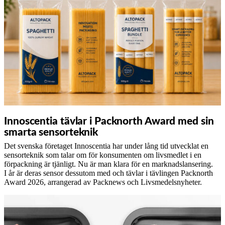
Innoscentia tävlar i Packnorth Award med sin
smarta sensorteknik
Det svenska företaget Innoscentia har under lång tid utvecklat en
sensorteknik som talar om för konsumenten om livsmedlet i en
förpackning är tjänligt. Nu är man klara för en marknadslansering.
I år är deras sensor dessutom med och tävlar i tävlingen Packnorth
Award 2026, arrangerad av Packnews och Livsmedelsnyheter.