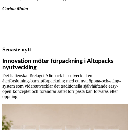
Carina Malm
Senaste nytt
Innovation möter förpackning i Altopacks
nyutveckling
Det italienska företaget Altopack har utvecklat en
återförslutningsbar zipförpackning med ett nytt öppna-och-stäng-
system som vidareutvecklar det traditionella självhäftande easy-
open-konceptet och förändrar sättet torr pasta kan förvaras efter
öppning.