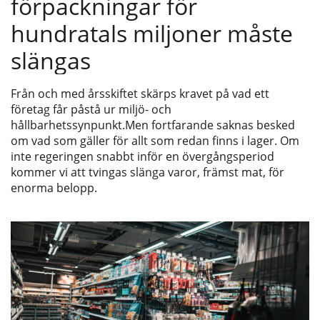
förpackningar för
hundratals miljoner måste
slängas
Från och med årsskiftet skärps kravet på vad ett
företag får påstå ur miljö- och
hållbarhetssynpunkt.Men fortfarande saknas besked
om vad som gäller för allt som redan finns i lager. Om
inte regeringen snabbt inför en övergångsperiod
kommer vi att tvingas slänga varor, främst mat, för
enorma belopp.