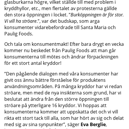
glasburkarna högre, vilket ställde till med problem i
kryddhyllor, etc., men flertalet av protesterna gällde
den stora öppningen i locket. ”
Burköppningen är för stor.
Vi vill ha ströare
.”, var det budskap, som arga
konsumenter vidarebefordrade till Santa Maria och
Paulig Foods.
Och tala om konsumentmakt! Efter bara drygt en vecka
kommer nu beskedet från Paulig Foods att man går
konsumenterna till mötes och ändrar förpackningen
för ett stort antal kryddor!
”Den pågående dialogen med våra konsumenter har
givit oss ännu bättre förståelse för produktens
användningsområden. På många kryddor har vi redan
ströare, men med de nya insikterna som grund, har vi
beslutat att ändra från den större öppningen till
ströare på ytterligare 16 kryddor. Vi hoppas att
konsumenterna kommer att uppskatta det och vi vill
rikta ett stort tack till alla, som har hört av sig och delat
med sig av sina synpunkter”, säger
Eva Berglie
,