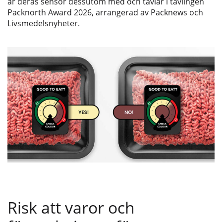
är deras sensor dessutom med och tävlar i tävlingen
Packnorth Award 2026, arrangerad av Packnews och
Livsmedelsnyheter.
Risk att varor och