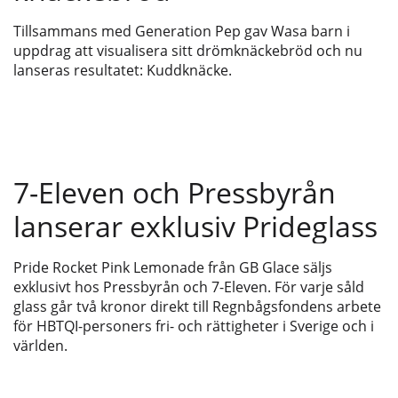
Tillsammans med Generation Pep gav Wasa barn i
uppdrag att visualisera sitt drömknäckebröd och nu
lanseras resultatet: Kuddknäcke.
7-Eleven och Pressbyrån
lanserar exklusiv Prideglass
Pride Rocket Pink Lemonade från GB Glace säljs
exklusivt hos Pressbyrån och 7-Eleven. För varje såld
glass går två kronor direkt till Regnbågsfondens arbete
för HBTQI-personers fri- och rättigheter i Sverige och i
världen.