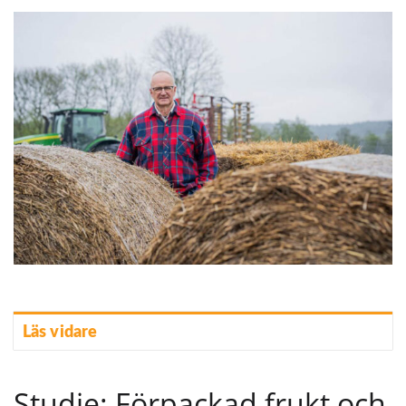
Läs vidare
Studie: Förpackad frukt och