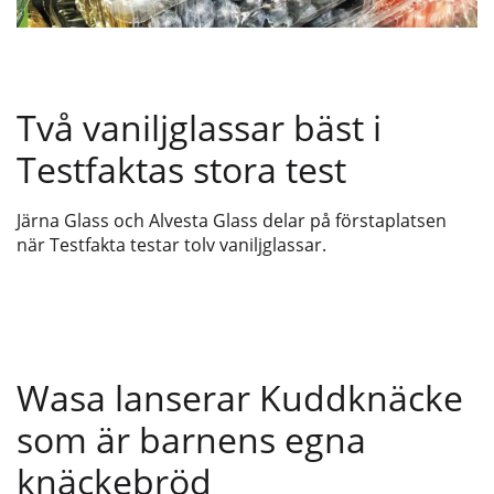
Två vaniljglassar bäst i
Testfaktas stora test
Järna Glass och Alvesta Glass delar på förstaplatsen
när Testfakta testar tolv vaniljglassar.
Wasa lanserar Kuddknäcke
som är barnens egna
knäckebröd