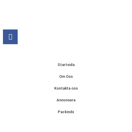
Startsida
Om Oss
Kontakta oss
Annonsera
Packindx