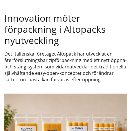
Innovation möter
förpackning i Altopacks
nyutveckling
Det italienska företaget Altopack har utvecklat en
återförslutningsbar zipförpackning med ett nytt öppna-
och-stäng-system som vidareutvecklar det traditionella
självhäftande easy-open-konceptet och förändrar
sättet torr pasta kan förvaras efter öppning.