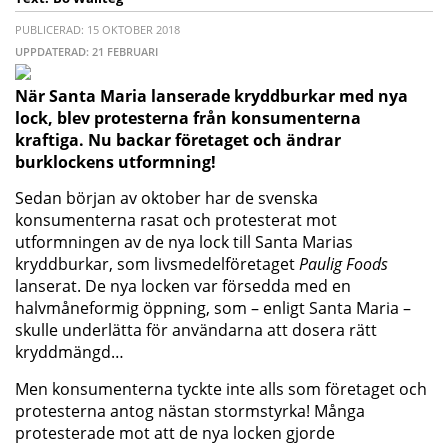
PUBLICERAD: 15 OKTOBER 2018
UPPDATERAD: 21 FEBRUARI
När Santa Maria lanserade kryddburkar med nya
lock, blev protesterna från konsumenterna
kraftiga. Nu backar företaget och ändrar
burklockens utformning!
Sedan början av oktober har de svenska
konsumenterna rasat och protesterat mot
utformningen av de nya lock till Santa Marias
kryddburkar, som livsmedelföretaget
Paulig Foods
lanserat. De nya locken var försedda med en
halvmåneformig öppning, som – enligt Santa Maria –
skulle underlätta för användarna att dosera rätt
kryddmängd…
Men konsumenterna tyckte inte alls som företaget och
protesterna antog nästan stormstyrka! Många
protesterade mot att de nya locken gjorde