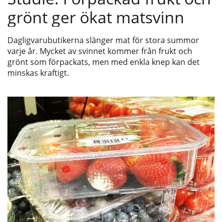
grönt ger ökat matsvinn
Dagligvarubutikerna slänger mat för stora summor
varje år. Mycket av svinnet kommer från frukt och
grönt som förpackats, men med enkla knep kan det
minskas kraftigt.