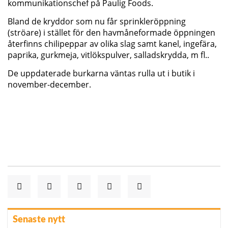
kommunikationschef på Paulig Foods.
Bland de kryddor som nu får sprinkleröppning
(ströare) i stället för den havmåneformade öppningen
återfinns chilipeppar av olika slag samt kanel, ingefära,
paprika, gurkmeja, vitlökspulver, salladskrydda, m fl..
De uppdaterade burkarna väntas rulla ut i butik i
november-december.
Senaste nytt