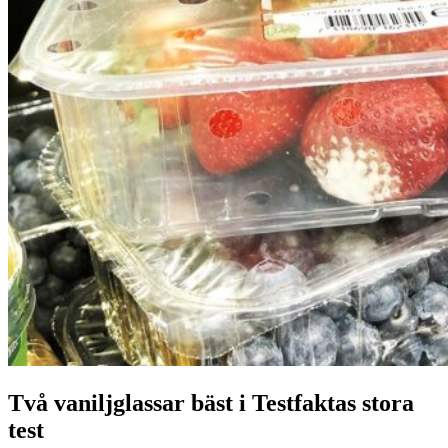
Två vaniljglassar bäst i Testfaktas stora
test