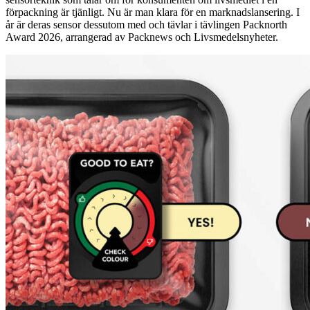
förpackning är tjänligt. Nu är man klara för en marknadslansering. I
år är deras sensor dessutom med och tävlar i tävlingen Packnorth
Award 2026, arrangerad av Packnews och Livsmedelsnyheter.