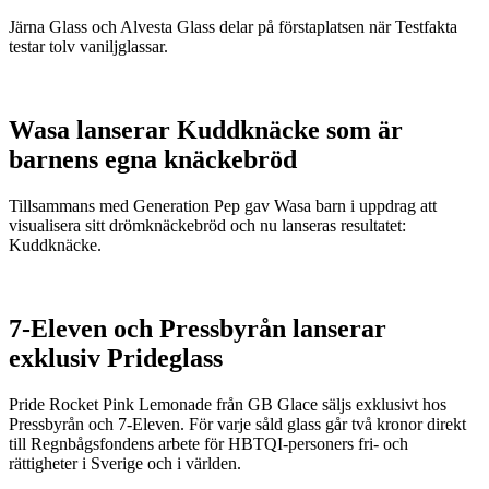
Järna Glass och Alvesta Glass delar på förstaplatsen när Testfakta
testar tolv vaniljglassar.
Wasa lanserar Kuddknäcke som är
barnens egna knäckebröd
Tillsammans med Generation Pep gav Wasa barn i uppdrag att
visualisera sitt drömknäckebröd och nu lanseras resultatet:
Kuddknäcke.
7-Eleven och Pressbyrån lanserar
exklusiv Prideglass
Pride Rocket Pink Lemonade från GB Glace säljs exklusivt hos
Pressbyrån och 7-Eleven. För varje såld glass går två kronor direkt
till Regnbågsfondens arbete för HBTQI-personers fri- och
rättigheter i Sverige och i världen.