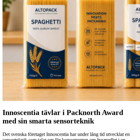
Innoscentia tävlar i Packnorth Award
med sin smarta sensorteknik
Det svenska företaget Innoscentia har under lång tid utvecklat en
sensorteknik som talar om för konsumenten om livsmedlet i en