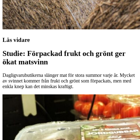
Läs vidare
Studie: Förpackad frukt och grönt ger
ökat matsvinn
Dagligvarubutikerna slänger mat för stora summor varje år. Mycket
av svinnet kommer från frukt och grönt som förpackats, men med
enkla knep kan det minskas kraftigt.