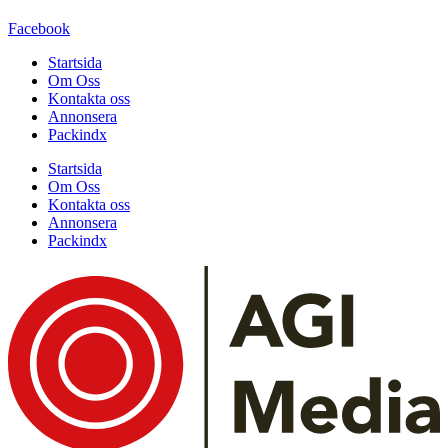
Facebook
Startsida
Om Oss
Kontakta oss
Annonsera
Packindx
Startsida
Om Oss
Kontakta oss
Annonsera
Packindx