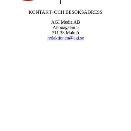
KONTAKT- OCH BESÖKSADRESS
AGI Media AB
Altonagatan 5
211 38 Malmö
redaktionen@agi.se