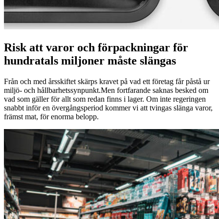
Risk att varor och förpackningar för
hundratals miljoner måste slängas
Från och med årsskiftet skärps kravet på vad ett företag får påstå ur
miljö- och hållbarhetssynpunkt.Men fortfarande saknas besked om
vad som gäller för allt som redan finns i lager. Om inte regeringen
snabbt inför en övergångsperiod kommer vi att tvingas slänga varor,
främst mat, för enorma belopp.