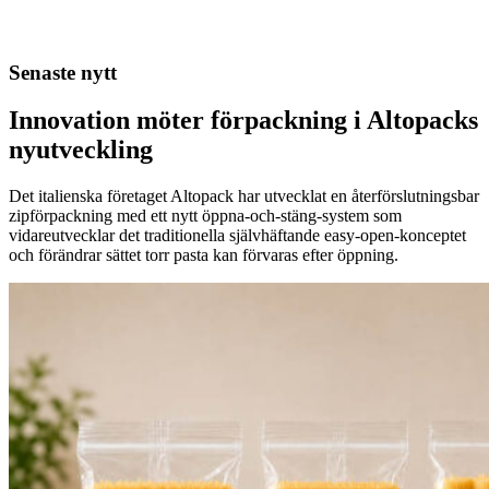
Senaste nytt
Innovation möter förpackning i Altopacks
nyutveckling
Det italienska företaget Altopack har utvecklat en återförslutningsbar
zipförpackning med ett nytt öppna-och-stäng-system som
vidareutvecklar det traditionella självhäftande easy-open-konceptet
och förändrar sättet torr pasta kan förvaras efter öppning.