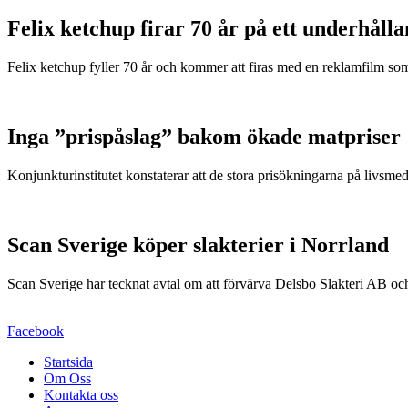
Felix ketchup firar 70 år på ett underhålla
Felix ketchup fyller 70 år och kommer att firas med en reklamfilm s
Inga ”prispåslag” bakom ökade matpriser
Konjunkturinstitutet konstaterar att de stora prisökningarna på livsm
Scan Sverige köper slakterier i Norrland
Scan Sverige har tecknat avtal om att förvärva Delsbo Slakteri AB 
Facebook
Startsida
Om Oss
Kontakta oss