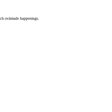
 och oväntade happenings.