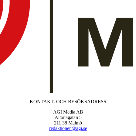
KONTAKT- OCH BESÖKSADRESS
AGI Media AB
Altonagatan 5
211 38 Malmö
redaktionen@agi.se