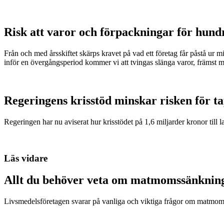
Risk att varor och förpackningar för hund
Från och med årsskiftet skärps kravet på vad ett företag får påstå ur 
inför en övergångsperiod kommer vi att tvingas slänga varor, främst m
Regeringens krisstöd minskar risken för t
Regeringen har nu aviserat hur krisstödet på 1,6 miljarder kronor till l
Läs vidare
Allt du behöver veta om matmomssänknin
Livsmedelsföretagen svarar på vanliga och viktiga frågor om matmom