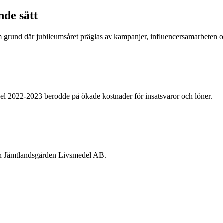
nde sätt
om grund där jubileumsåret präglas av kampanjer, influencersamarbeten
edel 2022-2023 berodde på ökade kostnader för insatsvaror och löner.
och Jämtlandsgården Livsmedel AB.