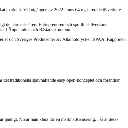
 ökat markant. Vid utgången av 2022 fanns 64 registrerade tillverkare
igt de närmaste åren. Entreprenören och sportbilstillverkaren
hektar i Ängelholms och Båstads kommun.
erier och Sveriges Producenter Av Alkoholdrycker, SPAA. Rapporten
r det traditionella självhäftande easy-open-konceptet och förändrar
 tjänligt. Nu är man klara för en marknadslansering. I år är deras