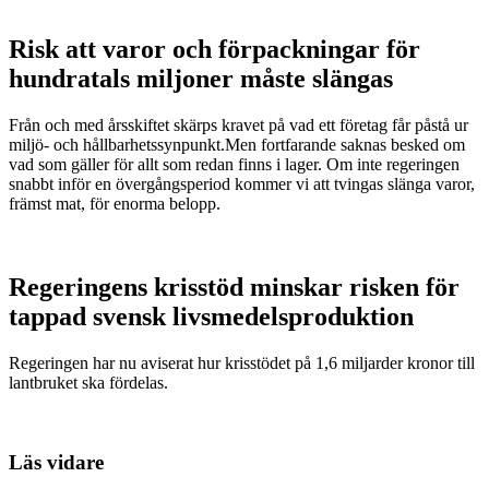
Risk att varor och förpackningar för
hundratals miljoner måste slängas
Från och med årsskiftet skärps kravet på vad ett företag får påstå ur
miljö- och hållbarhetssynpunkt.Men fortfarande saknas besked om
vad som gäller för allt som redan finns i lager. Om inte regeringen
snabbt inför en övergångsperiod kommer vi att tvingas slänga varor,
främst mat, för enorma belopp.
Regeringens krisstöd minskar risken för
tappad svensk livsmedelsproduktion
Regeringen har nu aviserat hur krisstödet på 1,6 miljarder kronor till
lantbruket ska fördelas.
Läs vidare