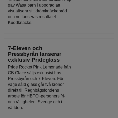
gav Wasa barn i uppdrag att
visualisera sitt drömknäckebröd
och nu lanseras resultatet:
Kuddknäcke.
7-Eleven och
Pressbyrån lanserar
exklusiv Prideglass
Pride Rocket Pink Lemonade från
GB Glace säljs exklusivt hos
Pressbyrån och 7-Eleven. För
varje såld glass går två kronor
direkt till Regnbågsfondens
arbete för HBTQI-personers fri-
och rättigheter i Sverige och i
världen.