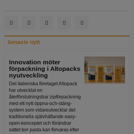
Senaste nytt
Innovation möter
förpackning i Altopacks
nyutveckling
Det italienska företaget Altopack
har utvecklat en
återförslutningsbar zipförpackning
med ett nytt öppna-och-stäng-
system som vidareutvecklar det
traditionella självhäftande easy-
open-konceptet och förändrar
sättet torr pasta kan förvaras efter