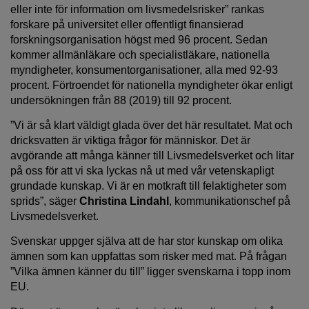
eller inte för information om livsmedelsrisker” rankas
forskare på universitet eller offentligt finansierad
forskningsorganisation högst med 96 procent. Sedan
kommer allmänläkare och specialistläkare, nationella
myndigheter, konsumentorganisationer, alla med 92-93
procent. Förtroendet för nationella myndigheter ökar enligt
undersökningen från 88 (2019) till 92 procent.
”Vi är så klart väldigt glada över det här resultatet. Mat och
dricksvatten är viktiga frågor för människor. Det är
avgörande att många känner till Livsmedelsverket och litar
på oss för att vi ska lyckas nå ut med vår vetenskapligt
grundade kunskap. Vi är en motkraft till felaktigheter som
sprids”, säger
Christina Lindahl
, kommunikationschef på
Livsmedelsverket.
Svenskar uppger själva att de har stor kunskap om olika
ämnen som kan uppfattas som risker med mat. På frågan
”Vilka ämnen känner du till” ligger svenskarna i topp inom
EU.