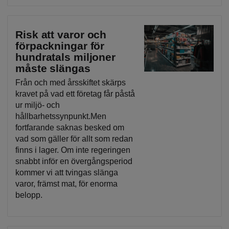
Risk att varor och
förpackningar för
hundratals miljoner
måste slängas
Från och med årsskiftet skärps
kravet på vad ett företag får påstå
ur miljö- och
hållbarhetssynpunkt.Men
fortfarande saknas besked om
vad som gäller för allt som redan
finns i lager. Om inte regeringen
snabbt inför en övergångsperiod
kommer vi att tvingas slänga
varor, främst mat, för enorma
belopp.