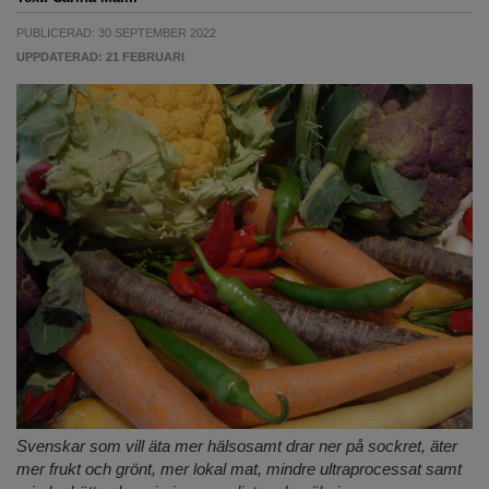
PUBLICERAD: 30 SEPTEMBER 2022
UPPDATERAD: 21 FEBRUARI
Svenskar som vill äta mer hälsosamt drar ner på sockret, äter
mer frukt och grönt, mer lokal mat, mindre ultraprocessat samt