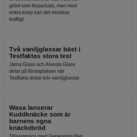
grönt som förpackats, men med
enkla knep kan det minskas
kraftigt.
Två vaniljglassar bäst i
Testfaktas stora test
Järna Glass och Alvesta Glass
delar på förstaplatsen när
Testfakta testar tolv vaniljglassar.
Wasa lanserar
Kuddknäcke som är
barnens egna
knäckebröd
Tillsammans med Generation Pep