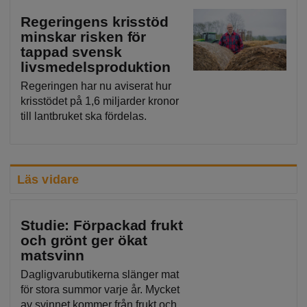
Regeringens krisstöd
minskar risken för
tappad svensk
livsmedelsproduktion
Regeringen har nu aviserat hur
krisstödet på 1,6 miljarder kronor
till lantbruket ska fördelas.
Läs vidare
Studie: Förpackad frukt
och grönt ger ökat
matsvinn
Dagligvarubutikerna slänger mat
för stora summor varje år. Mycket
av svinnet kommer från frukt och