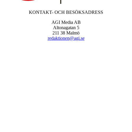
KONTAKT- OCH BESÖKSADRESS
AGI Media AB
Altonagatan 5
211 38 Malmö
redaktionen@agi.se