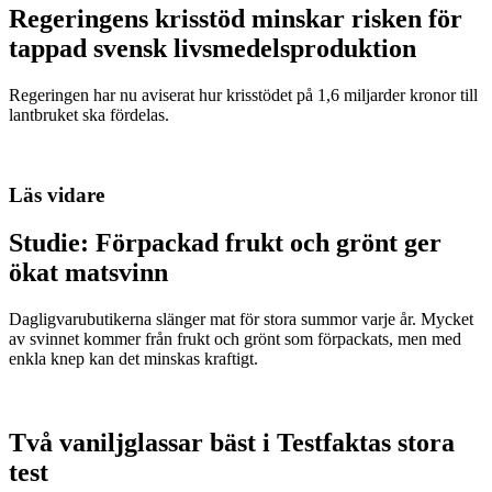
Regeringens krisstöd minskar risken för
tappad svensk livsmedelsproduktion
Regeringen har nu aviserat hur krisstödet på 1,6 miljarder kronor till
lantbruket ska fördelas.
Läs vidare
Studie: Förpackad frukt och grönt ger
ökat matsvinn
Dagligvarubutikerna slänger mat för stora summor varje år. Mycket
av svinnet kommer från frukt och grönt som förpackats, men med
enkla knep kan det minskas kraftigt.
Två vaniljglassar bäst i Testfaktas stora
test