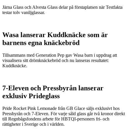
Järna Glass och Alvesta Glass delar på förstaplatsen när Testfakta
testar tolv vaniljglassar.
Wasa lanserar Kuddknäcke som är
barnens egna knäckebröd
Tillsammans med Generation Pep gav Wasa barn i uppdrag att
visualisera sitt drömknäckebröd och nu lanseras resultatet:
Kuddknäcke.
7-Eleven och Pressbyrån lanserar
exklusiv Prideglass
Pride Rocket Pink Lemonade från GB Glace säljs exklusivt hos
Pressbyrån och 7-Eleven. För varje såld glass går två kronor direkt
till Regnbågsfondens arbete för HBTQI-personers fri- och
rättigheter i Sverige och i världen.