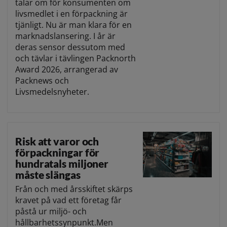
talar om för konsumenten om
livsmedlet i en förpackning är
tjänligt. Nu är man klara för en
marknadslansering. I år är
deras sensor dessutom med
och tävlar i tävlingen Packnorth
Award 2026, arrangerad av
Packnews och
Livsmedelsnyheter.
Risk att varor och
förpackningar för
hundratals miljoner
måste slängas
Från och med årsskiftet skärps
kravet på vad ett företag får
påstå ur miljö- och
hållbarhetssynpunkt.Men