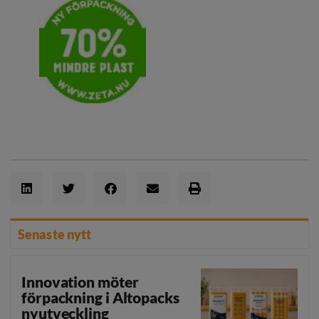
Senaste nytt
Innovation möter
förpackning i Altopacks
nyutveckling