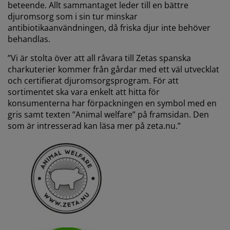
beteende. Allt sammantaget leder till en bättre
djuromsorg som i sin tur minskar
antibiotikaanvändningen, då friska djur inte behöver
behandlas.
”Vi är stolta över att all råvara till Zetas spanska
charkuterier kommer från gårdar med ett väl utvecklat
och certifierat djuromsorgsprogram. För att
sortimentet ska vara enkelt att hitta för
konsumenterna har förpackningen en symbol med en
gris samt texten ”Animal welfare” på framsidan. Den
som är intresserad kan läsa mer på zeta.nu.”