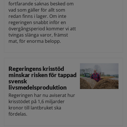
fortfarande saknas besked om
vad som gäller för allt som
redan finns i lager. Om inte
regeringen snabbt inför en
övergångsperiod kommer vi att
tvingas slänga varor, främst
mat, för enorma belopp.
Regeringens krisstöd
minskar risken för tappad
svensk
livsmedelsproduktion
Regeringen har nu aviserat hur
krisstödet på 1,6 miljarder
kronor till lantbruket ska
fördelas.