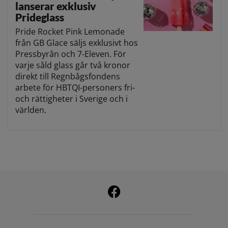
lanserar exklusiv
Prideglass
Pride Rocket Pink Lemonade
från GB Glace säljs exklusivt hos
Pressbyrån och 7-Eleven. För
varje såld glass går två kronor
direkt till Regnbågsfondens
arbete för HBTQI-personers fri-
och rättigheter i Sverige och i
världen.