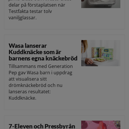
delar på förstaplatsen när
Testfakta testar tolv
vaniljglassar.
Wasa lanserar
Kuddknäcke som är
barnens egna knäckebröd
Tillsammans med Generation
Pep gav Wasa barn i uppdrag
att visualisera sitt
drömknäckebröd och nu
lanseras resultatet:
Kuddknäcke.
7-Eleven och Pressbyrån