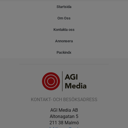
Startsida
Om Oss
Kontakta oss
Annonsera
Packindx
KONTAKT- OCH BESÖKSADRESS
AGI Media AB
Altonagatan 5
211 38 Malmö