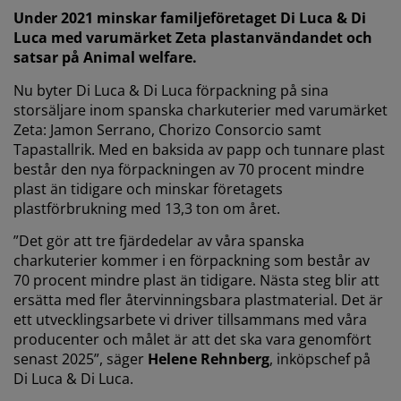
Under 2021 minskar familjeföretaget Di Luca & Di
Luca med varumärket Zeta plastanvändandet och
satsar på Animal welfare.
Nu byter Di Luca & Di Luca förpackning på sina
storsäljare inom spanska charkuterier med varumärket
Zeta: Jamon Serrano, Chorizo Consorcio samt
Tapastallrik. Med en baksida av papp och tunnare plast
består den nya förpackningen av 70 procent mindre
plast än tidigare och minskar företagets
plastförbrukning med 13,3 ton om året.
”Det gör att tre fjärdedelar av våra spanska
charkuterier kommer i en förpackning som består av
70 procent mindre plast än tidigare. Nästa steg blir att
ersätta med fler återvinningsbara plastmaterial. Det är
ett utvecklingsarbete vi driver tillsammans med våra
producenter och målet är att det ska vara genomfört
senast 2025”, säger
Helene Rehnberg
, inköpschef på
Di Luca & Di Luca.