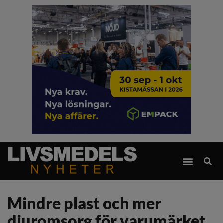
Mindre plast och mer
djuromsorg för varumärket