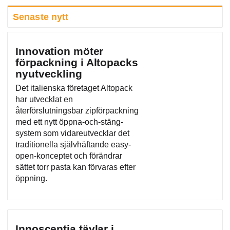
Senaste nytt
Innovation möter
förpackning i Altopacks
nyutveckling
Det italienska företaget Altopack
har utvecklat en
återförslutningsbar zipförpackning
med ett nytt öppna-och-stäng-
system som vidareutvecklar det
traditionella självhäftande easy-
open-konceptet och förändrar
sättet torr pasta kan förvaras efter
öppning.
Innoscentia tävlar i