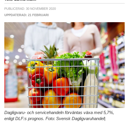
PUBLICERAD: 30 NOVEMBER 2020
UPPDATERAD: 21 FEBRUARI
Dagligvaru- och servicehandeln förväntas växa med 5,7%,
enligt DLF:s prognos. Foto: Svensk Dagligvaruhandel|