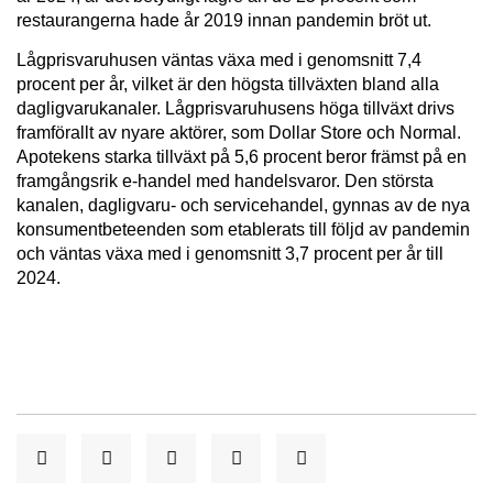
restaurangerna hade år 2019 innan pandemin bröt ut.
Lågprisvaruhusen väntas växa med i genomsnitt 7,4
procent per år, vilket är den högsta tillväxten bland alla
dagligvarukanaler. Lågprisvaruhusens höga tillväxt drivs
framförallt av nyare aktörer, som Dollar Store och Normal.
Apotekens starka tillväxt på 5,6 procent beror främst på en
framgångsrik e-handel med handelsvaror. Den största
kanalen, dagligvaru- och servicehandel, gynnas av de nya
konsumentbeteenden som etablerats till följd av pandemin
och väntas växa med i genomsnitt 3,7 procent per år till
2024.