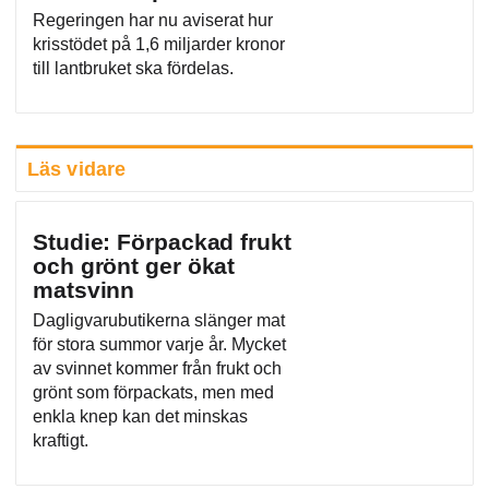
Regeringen har nu aviserat hur
krisstödet på 1,6 miljarder kronor
till lantbruket ska fördelas.
Läs vidare
Studie: Förpackad frukt
och grönt ger ökat
matsvinn
Dagligvarubutikerna slänger mat
för stora summor varje år. Mycket
av svinnet kommer från frukt och
grönt som förpackats, men med
enkla knep kan det minskas
kraftigt.