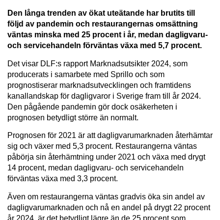
Den långa trenden av ökat uteätande har brutits till
följd av pandemin och restaurangernas omsättning
väntas minska med 25 procent i år, medan dagligvaru-
och servicehandeln förväntas växa med 5,7 procent.
Det visar DLF:s rapport Marknadsutsikter 2024, som
producerats i samarbete med Sprillo och som
prognostiserar marknadsutvecklingen och framtidens
kanallandskap för dagligvaror i Sverige fram till år 2024.
Den pågående pandemin gör dock osäkerheten i
prognosen betydligt större än normalt.
Prognosen för 2021 är att dagligvarumarknaden återhämtar
sig och växer med 5,3 procent. Restaurangerna väntas
påbörja sin återhämtning under 2021 och växa med drygt
14 procent, medan dagligvaru- och servicehandeln
förväntas växa med 3,3 procent.
Även om restaurangerna väntas gradvis öka sin andel av
dagligvarumarknaden och nå en andel på drygt 22 procent
år 2024, är det betydligt lägre än de 25 procent som