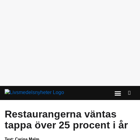
KONTAKTA OSS
Restaurangerna väntas
tappa över 25 procent i år
Text:
Carina Malm