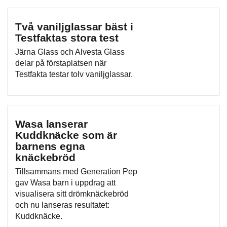
Två vaniljglassar bäst i
Testfaktas stora test
Järna Glass och Alvesta Glass
delar på förstaplatsen när
Testfakta testar tolv vaniljglassar.
Wasa lanserar
Kuddknäcke som är
barnens egna
knäckebröd
Tillsammans med Generation Pep
gav Wasa barn i uppdrag att
visualisera sitt drömknäckebröd
och nu lanseras resultatet:
Kuddknäcke.