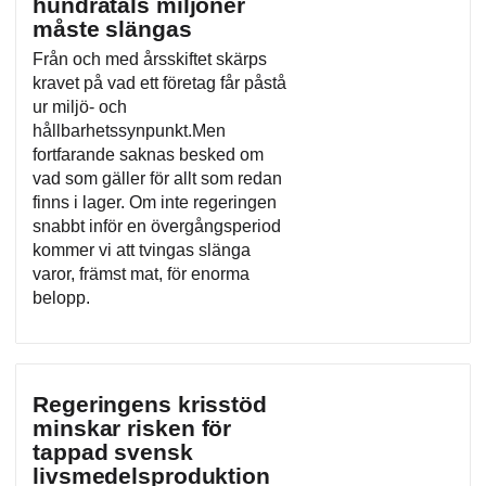
hundratals miljoner
måste slängas
Från och med årsskiftet skärps
kravet på vad ett företag får påstå
ur miljö- och
hållbarhetssynpunkt.Men
fortfarande saknas besked om
vad som gäller för allt som redan
finns i lager. Om inte regeringen
snabbt inför en övergångsperiod
kommer vi att tvingas slänga
varor, främst mat, för enorma
belopp.
Regeringens krisstöd
minskar risken för
tappad svensk
livsmedelsproduktion