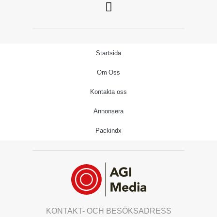
Startsida
Om Oss
Kontakta oss
Annonsera
Packindx
KONTAKT- OCH BESÖKSADRESS