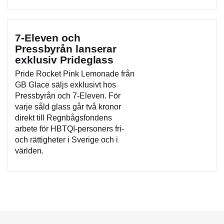
7-Eleven och
Pressbyrån lanserar
exklusiv Prideglass
Pride Rocket Pink Lemonade från
GB Glace säljs exklusivt hos
Pressbyrån och 7-Eleven. För
varje såld glass går två kronor
direkt till Regnbågsfondens
arbete för HBTQI-personers fri-
och rättigheter i Sverige och i
världen.