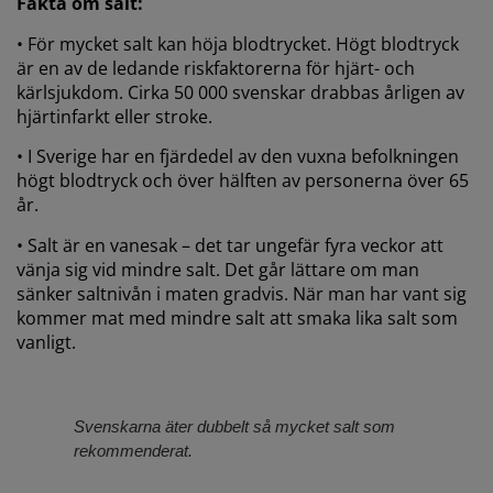
Fakta om salt:
• För mycket salt kan höja blodtrycket. Högt blodtryck
är en av de ledande riskfaktorerna för hjärt- och
kärlsjukdom. Cirka 50 000 svenskar drabbas årligen av
hjärtinfarkt eller stroke.
• I Sverige har en fjärdedel av den vuxna befolkningen
högt blodtryck och över hälften av personerna över 65
år.
• Salt är en vanesak – det tar ungefär fyra veckor att
vänja sig vid mindre salt. Det går lättare om man
sänker saltnivån i maten gradvis. När man har vant sig
kommer mat med mindre salt att smaka lika salt som
vanligt.
Svenskarna äter dubbelt så mycket salt som
rekommenderat.