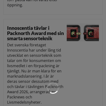
öppning.
Innoscentia tävlar i
Packnorth Award med sin
smarta sensorteknik
Det svenska företaget
Innoscentia har under lång tid
utvecklat en sensorteknik som
talar om för konsumenten om
livsmedlet i en förpackning är
tjänligt. Nu är man klara för en
marknadslansering. I år är
deras sensor dessutom med
och tävlar i tävlingen Packnorth
Award 2026, arrangerad av
Packnews och
Livsmedelsnyheter.