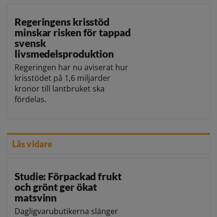
Regeringens krisstöd
minskar risken för tappad
svensk
livsmedelsproduktion
Regeringen har nu aviserat hur
krisstödet på 1,6 miljarder
kronor till lantbruket ska
fördelas.
Läs vidare
Studie: Förpackad frukt
och grönt ger ökat
matsvinn
Dagligvarubutikerna slänger