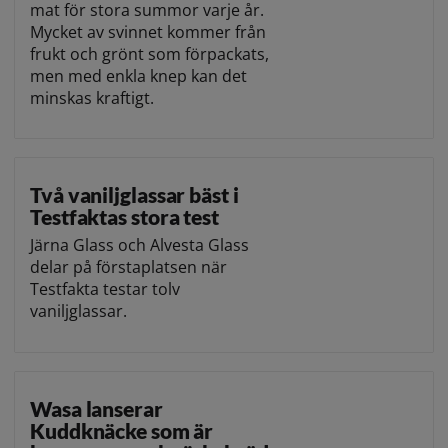
mat för stora summor varje år.
Mycket av svinnet kommer från
frukt och grönt som förpackats,
men med enkla knep kan det
minskas kraftigt.
Två vaniljglassar bäst i
Testfaktas stora test
Järna Glass och Alvesta Glass
delar på förstaplatsen när
Testfakta testar tolv
vaniljglassar.
Wasa lanserar
Kuddknäcke som är