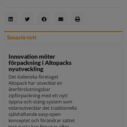
Senaste nytt
Innovation möter
förpackning i Altopacks
nyutveckling
Det italienska företaget
Altopack har utvecklat en
återförslutningsbar
zipförpackning med ett nytt
öppna-och-stäng-system som
vidareutvecklar det traditionella
självhäftande easy-open-
konceptet och förändrar sättet
torr pasta kan förvaras efter