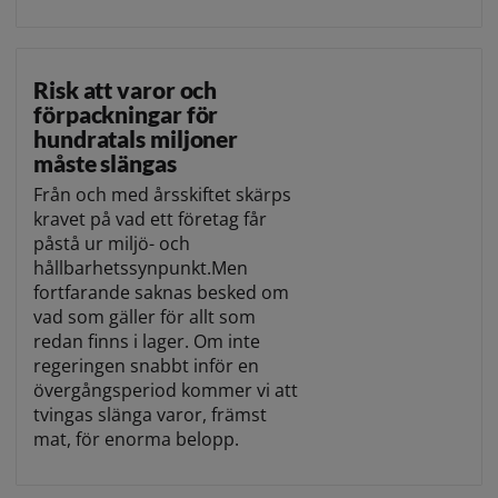
Risk att varor och
förpackningar för
hundratals miljoner
måste slängas
Från och med årsskiftet skärps
kravet på vad ett företag får
påstå ur miljö- och
hållbarhetssynpunkt.Men
fortfarande saknas besked om
vad som gäller för allt som
redan finns i lager. Om inte
regeringen snabbt inför en
övergångsperiod kommer vi att
tvingas slänga varor, främst
mat, för enorma belopp.