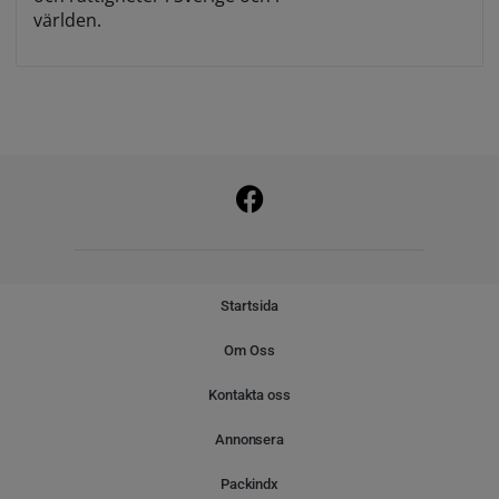
världen.
Startsida
Om Oss
Kontakta oss
Annonsera
Packindx