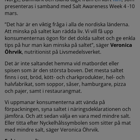
presenteras i samband med Salt Awareness Week 4 -10
mars.
”Det här är en viktig fråga i alla de nordiska länderna.
Att minska på saltet kan rädda liv. Vi vill få upp
konsumenternas ögon för det dolda saltet och ge enkla
tips på hur man kan minska på saltet”, säger
Veronica
Öhrvik
, nutritionist på Livsmedelsverket.
Det är inte saltandet hemma vid matbordet eller
spisen som är den största boven. Det mesta saltet
finns i ost, bröd, kött- och charkprodukter, hel- och
halvfabrikat, som soppor, såser, hamburgare, pizza
och pajer, samt i restaurangmat.
Vi uppmanar konsumenterna att vända på
förpackningen, syna saltet i näringsdeklarationen och
jämföra. Och att sedan välja en vara med mindre salt.
Eller titta efter Nyckelhålssymbolen som sitter på mat
med mindre salt, säger Veronica Öhrvik.